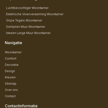
Luchtbevochtiger Woonkamer
Elektrische Vloerverwarming Woonkamer
Grijze Tegels Woonkamer
Sierlijsten Muur Woonkamer
Ideeën Lange Muur Woonkamer
Navigatie
Woonkamer
Comfort
Decoratie
Design
Kleuren
Sitemap
Over ons
Contact
Contactinformatie