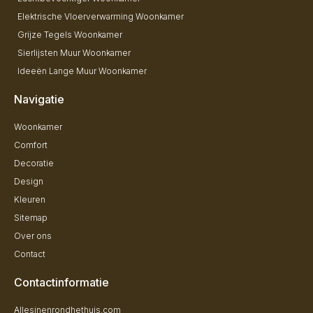
Elektrische Vloerverwarming Woonkamer
Grijze Tegels Woonkamer
Sierlijsten Muur Woonkamer
Ideeën Lange Muur Woonkamer
Navigatie
Woonkamer
Comfort
Decoratie
Design
Kleuren
Sitemap
Over ons
Contact
Contactinformatie
Allesinenrondhethuis.com