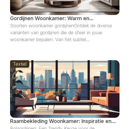
Gordijnen Woonkamer: Warm en...
Soorten woonkamer gordijnenOntdek de diverse
varianten van gordijnen die de sfeer in jouw
woonkamer bepalen. Van het subtiel...
Textiel
Raambekleding Woonkamer: Inspiratie en...
Rolgordijnen: Een Trendy Keuze voor de