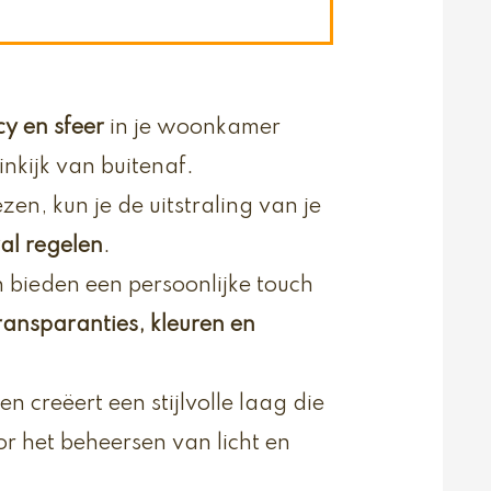
cy en sfeer
in je woonkamer
inkijk van buitenaf.
ezen, kun je de uitstraling van je
val regelen
.
bieden een persoonlijke touch
ransparanties, kleuren en
 creëert een stijlvolle laag die
or het beheersen van licht en