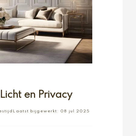
icht en Privacy
estijd
Laatst bijgewerkt:
08 jul 2025