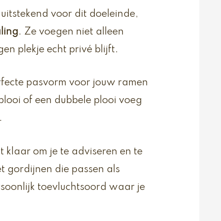
uitstekend voor dit doeleinde,
aling
. Ze voegen niet alleen
 plekje echt privé blijft.
rfecte pasvorm voor jouw ramen
plooi of een dubbele plooi voeg
.
t klaar om je te adviseren en te
et gordijnen die passen als
soonlijk toevluchtsoord waar je
.