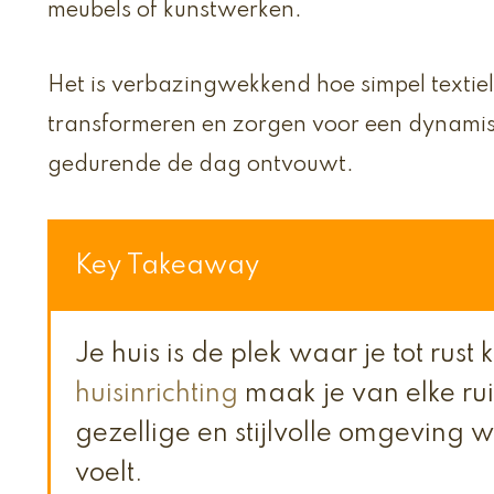
meubels of kunstwerken.
Het is verbazingwekkend hoe simpel textiel
transformeren en zorgen voor een dynamis
gedurende de dag ontvouwt.
Key Takeaway
Je huis is de plek waar je tot rust 
huisinrichting
maak je van elke r
gezellige en stijlvolle omgeving wa
voelt.