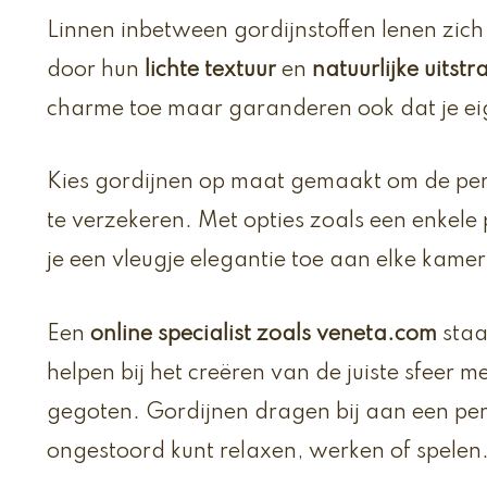
Linnen inbetween gordijnstoffen lenen zich 
door hun
lichte textuur
en
natuurlijke uitstr
charme toe maar garanderen ook dat je eigen
Kies gordijnen op maat gemaakt om de pe
te verzekeren. Met opties zoals een enkele 
je een vleugje elegantie toe aan elke kamer
Een
online specialist zoals veneta.com
staa
helpen bij het creëren van de juiste sfeer m
gegoten. Gordijnen dragen bij aan een per
ongestoord kunt relaxen, werken of spelen