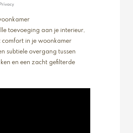
Privacy
 woonkamer
olle toevoeging aan je interieur,
t comfort in je woonkamer
en subtiele overgang tussen
aken en een zacht gefilterde