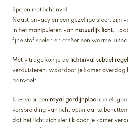
Spelen met lichtinval
Naast privacy en een gezellige sfeer, zijn 
in het manipuleren van
natuurlijk licht
. Laa
fijne stof spelen en creëer een warme, uit
Met vitrage kun je de
lichtinval subtiel rege
verduisteren, waardoor je kamer overdag l
aanvoelt.
Kies voor een
royal gordijnplooi
om elegant
verspreiding van licht optimaal te benutte
dat het licht zich sierlijk door je kamer ve