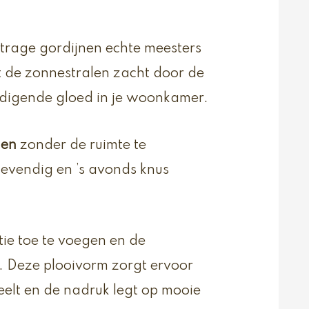
vitrage gordijnen echte meesters
t de zonnestralen zacht door de
nodigende gloed in je woonkamer.
len
zonder de ruimte te
evendig en ’s avonds knus
ie toe te voegen en de
n. Deze plooivorm zorgt ervoor
rdeelt en de nadruk legt op mooie