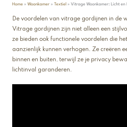
Home
»
Woonkamer
»
Textiel
»
Vitrage Woonkamer: Licht en 
De voordelen van vitrage gordijnen in de
Vitrage gordijnen zijn niet alleen een stijlv
ze bieden ook functionele voordelen die he
aanzienlijk kunnen verhogen. Ze creëren e
binnen en buiten, terwijl ze je privacy bew
lichtinval garanderen.