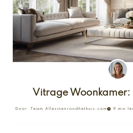
Vitrage Woonkamer: L
Door:
Team Allesinenrondhethuis.com
9 min le