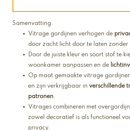
Samenvatting
Vitrage gordijnen verhogen de
priva
door zacht licht door te laten zonder 
Door de juiste kleur en soort stof te ki
woonkamer aanpassen en de
lichtin
Op maat gemaakte vitrage gordijnen 
en zijn verkrijgbaar in
verschillende t
patronen
.
Vitrages combineren met overgordijnen
zowel decoratief is als functioneel vo
privacy.