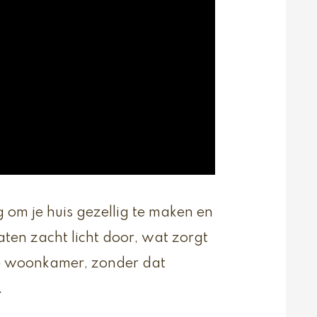
g om je huis gezellig te maken en
laten zacht licht door, wat zorgt
je woonkamer, zonder dat
.