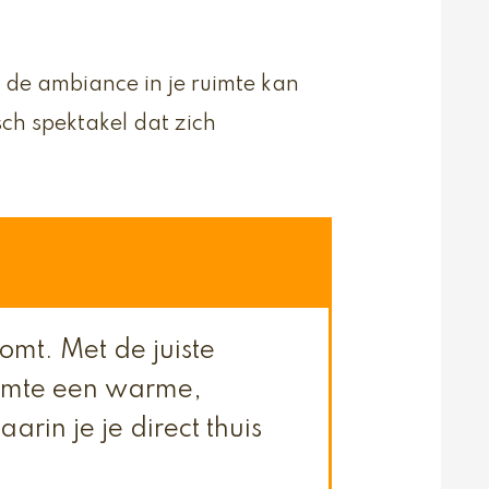
 de ambiance in je ruimte kan
ch spektakel dat zich
komt. Met de juiste
uimte een warme,
arin je je direct thuis