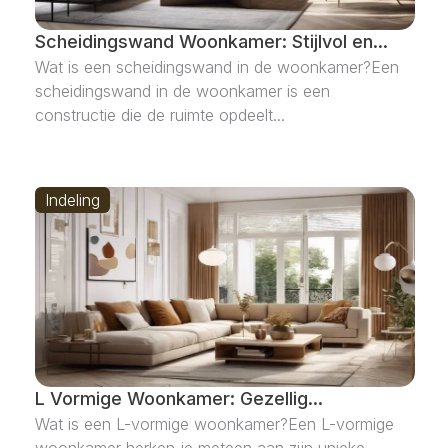
Scheidingswand Woonkamer: Stijlvol en...
Wat is een scheidingswand in de woonkamer?Een
scheidingswand in de woonkamer is een
constructie die de ruimte opdeelt...
Indeling
L Vormige Woonkamer: Gezellig...
Wat is een L-vormige woonkamer?Een L-vormige
woonkamer herken je meteen aan zijn unieke