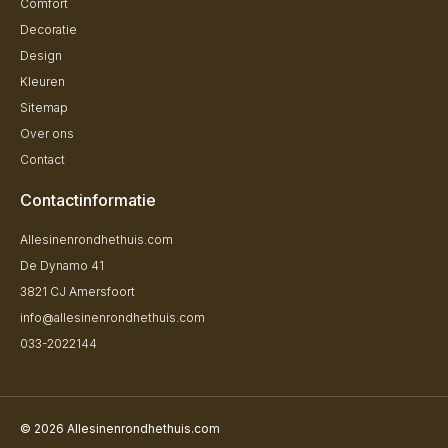
Comfort
Decoratie
Design
Kleuren
Sitemap
Over ons
Contact
Contactinformatie
Allesinenrondhethuis.com
De Dynamo 41
3821 CJ Amersfoort
info@allesinenrondhethuis.com
033-2022144
© 2026 Allesinenrondhethuis.com