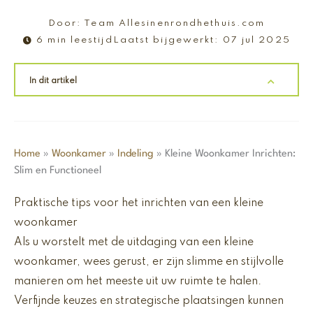
Door:
Team Allesinenrondhethuis.com
6 min leestijd
Laatst bijgewerkt:
07 jul 2025
In dit artikel
Home
»
Woonkamer
»
Indeling
»
Kleine Woonkamer Inrichten:
Slim en Functioneel
Praktische tips voor het inrichten van een kleine
woonkamer
Als u worstelt met de uitdaging van een kleine
woonkamer, wees gerust, er zijn slimme en stijlvolle
manieren om het meeste uit uw ruimte te halen.
Verfijnde keuzes en strategische plaatsingen kunnen