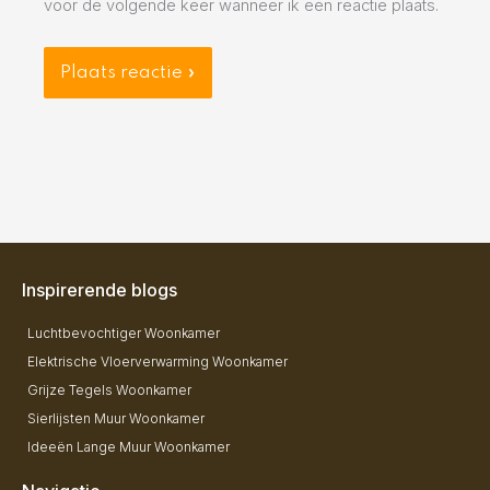
voor de volgende keer wanneer ik een reactie plaats.
Inspirerende blogs
Luchtbevochtiger Woonkamer
Elektrische Vloerverwarming Woonkamer
Grijze Tegels Woonkamer
Sierlijsten Muur Woonkamer
Ideeën Lange Muur Woonkamer