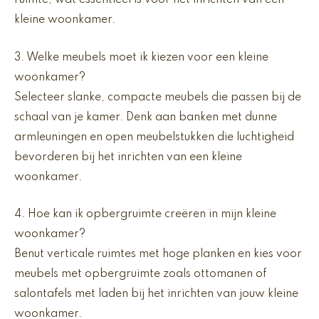
ruimte, wat essentieel is voor het inrichten van een
kleine woonkamer.
3. Welke meubels moet ik kiezen voor een kleine
woonkamer?
Selecteer slanke, compacte meubels die passen bij de
schaal van je kamer. Denk aan banken met dunne
armleuningen en open meubelstukken die luchtigheid
bevorderen bij het inrichten van een kleine
woonkamer.
4. Hoe kan ik opbergruimte creëren in mijn kleine
woonkamer?
Benut verticale ruimtes met hoge planken en kies voor
meubels met opbergruimte zoals ottomanen of
salontafels met laden bij het inrichten van jouw kleine
woonkamer.