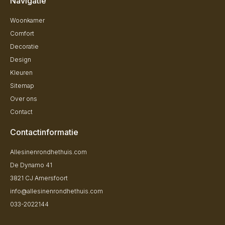
Navigatie
Woonkamer
Comfort
Decoratie
Design
Kleuren
Sitemap
Over ons
Contact
Contactinformatie
Allesinenrondhethuis.com
De Dynamo 41
3821 CJ Amersfoort
info@allesinenrondhethuis.com
033-2022144