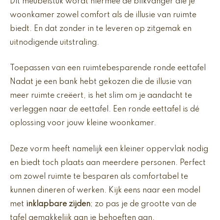
Dit meubelstuk wordt hiermee dé blikvanger die je
woonkamer zowel comfort als de illusie van ruimte
biedt. En dat zonder in te leveren op zitgemak en
uitnodigende uitstraling.
Toepassen van een ruimtebesparende ronde eettafel
Nadat je een bank hebt gekozen die de illusie van
meer ruimte creëert, is het slim om je aandacht te
verleggen naar de eettafel. Een ronde eettafel is dé
oplossing voor jouw kleine woonkamer.
Deze vorm heeft namelijk een kleiner oppervlak nodig
en biedt toch plaats aan meerdere personen. Perfect
om zowel ruimte te besparen als comfortabel te
kunnen dineren of werken. Kijk eens naar een model
met
inklapbare zijden
; zo pas je de grootte van de
tafel gemakkelijk aan je behoeften aan.