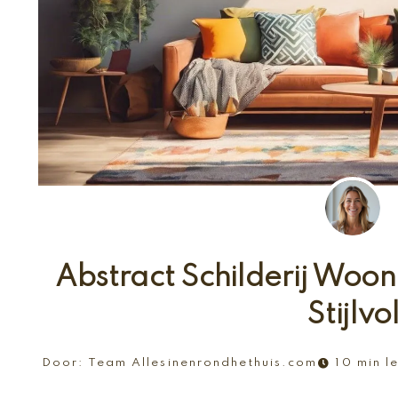
Abstract Schilderij Woo
Stijlvo
Door:
Team Allesinenrondhethuis.com
10 min le