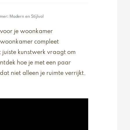
mer: Modern en Stijlvol
ij voor je woonkamer
ouw woonkamer compleet
t juiste kunstwerk vraagt om
ntdek hoe je met een paar
 niet alleen je ruimte verrijkt,