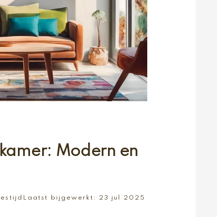
nkamer: Modern en
l
estijd
Laatst bijgewerkt:
23 jul 2025