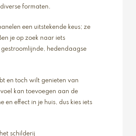
n diverse formaten.
panelen een uitstekende keus; ze
en je op zoek naar iets
gestroomlijnde, hedendaagse
ebt en toch wilt genieten van
 gevoel kan toevoegen aan de
en effect in je huis, dus kies iets
t schilderij