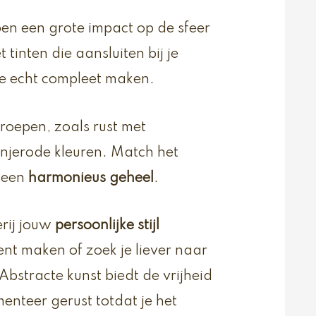
en een grote impact op de sfeer
 tinten die aansluiten bij je
te echt compleet maken.
roepen, zoals rust met
anjerode kleuren. Match het
r een
harmonieus geheel
.
erij jouw
persoonlijke stijl
nt maken of zoek je liever naar
Abstracte kunst biedt de vrijheid
enteer gerust totdat je het