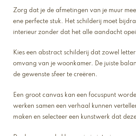
Zorg dat je de afmetingen van je muur mee
ene perfecte stuk. Het schilderij moet bijd
interieur zonder dat het alle aandacht opei
Kies een abstract schilderij dat zowel letterli
omvang van je woonkamer. De juiste balans 
de gewenste sfeer te creëren.
Een groot canvas kan een focuspunt worden
werken samen een verhaal kunnen vertellen
maken en selecteer een kunstwerk dat deze