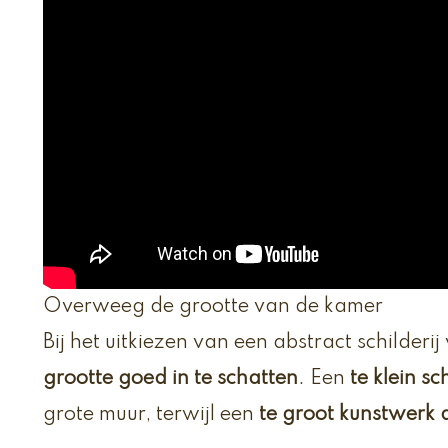
Overweeg de grootte van de kamer
Bij het uitkiezen van een abstract schilderij
grootte goed in te schatten
. Een
te klein sc
grote muur, terwijl een
te groot kunstwerk 