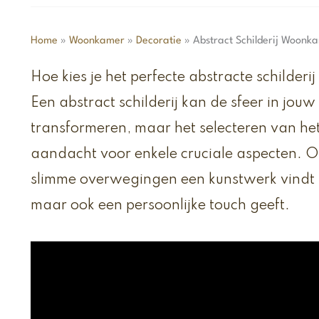
Home
»
Woonkamer
»
Decoratie
»
Abstract Schilderij Woonka
Hoe kies je het perfecte abstracte schilder
Een abstract schilderij kan de sfeer in j
transformeren, maar het selecteren van he
aandacht voor enkele cruciale aspecten. O
slimme overwegingen een kunstwerk vindt dat
maar ook een persoonlijke touch geeft.