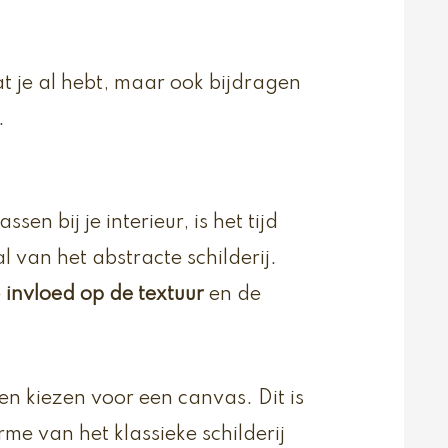
at je al hebt, maar ook bijdragen
.
en bij je interieur, is het tijd
van het abstracte schilderij.
e
invloed op de textuur
en de
nen kiezen voor een canvas. Dit is
me van het klassieke schilderij