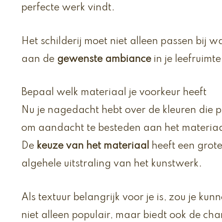
perfecte werk vindt.
Het schilderij moet niet alleen passen bij w
aan de
gewenste ambiance
in je leefruimte
Bepaal welk materiaal je voorkeur heeft
Nu je nagedacht hebt over de kleuren die pass
om aandacht te besteden aan het materiaal 
De
keuze van het materiaal
heeft een grot
algehele uitstraling van het kunstwerk.
Als textuur belangrijk voor je is, zou je kun
niet alleen populair, maar biedt ook de char