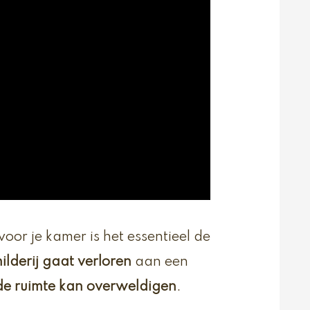
 voor je kamer is het essentieel de
hilderij gaat verloren
aan een
de ruimte kan overweldigen
.