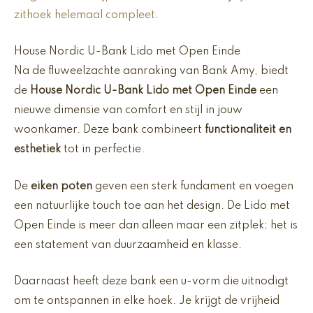
zithoek helemaal compleet
.
House Nordic U-Bank Lido met Open Einde
Na de fluweelzachte aanraking van Bank Amy, biedt
de
House Nordic U-Bank Lido met Open Einde
een
nieuwe dimensie van comfort en stijl in jouw
woonkamer. Deze bank combineert
functionaliteit en
esthetiek
tot in perfectie.
De
eiken poten
geven een sterk fundament en voegen
een natuurlijke touch toe aan het design. De Lido met
Open Einde is meer dan alleen maar een zitplek; het is
een statement van duurzaamheid en klasse.
Daarnaast heeft deze bank een u-vorm die uitnodigt
om te ontspannen in elke hoek. Je krijgt de vrijheid