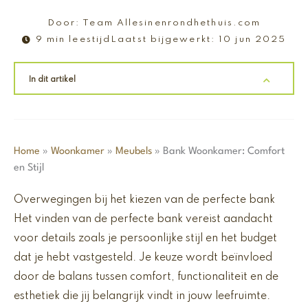
Door:
Team Allesinenrondhethuis.com
9 min leestijd
Laatst bijgewerkt:
10 jun 2025
In dit artikel
Home
»
Woonkamer
»
Meubels
»
Bank Woonkamer: Comfort
en Stijl
Overwegingen bij het kiezen van de perfecte bank
Het vinden van de perfecte bank vereist aandacht
voor details zoals je persoonlijke stijl en het budget
dat je hebt vastgesteld. Je keuze wordt beïnvloed
door de balans tussen comfort, functionaliteit en de
esthetiek die jij belangrijk vindt in jouw leefruimte.