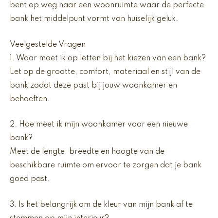
bent op weg naar een woonruimte waar de perfecte
bank het middelpunt vormt van huiselijk geluk.
Veelgestelde Vragen
1. Waar moet ik op letten bij het kiezen van een bank?
Let op de grootte, comfort, materiaal en stijl van de
bank zodat deze past bij jouw woonkamer en
behoeften.
2. Hoe meet ik mijn woonkamer voor een nieuwe
bank?
Meet de lengte, breedte en hoogte van de
beschikbare ruimte om ervoor te zorgen dat je bank
goed past.
3. Is het belangrijk om de kleur van mijn bank af te