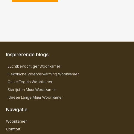
Inspirerende blogs
Luchtbevochtiger Woonkamer
Elektrische Vloerverwarming Woonkamer
Grijze Tegels Woonkamer
Sierlijsten Muur Woonkamer
Ideeën Lange Muur Woonkamer
Navigatie
Woonkamer
Comfort