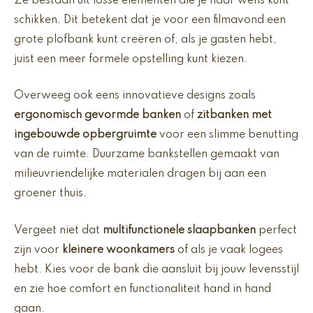
Ze bestaan uit losse elementen die je naar wens kunt
schikken. Dit betekent dat je voor een filmavond een
grote plofbank kunt creëren of, als je gasten hebt,
juist een meer formele opstelling kunt kiezen.
Overweeg ook eens innovatieve designs zoals
ergonomisch gevormde banken
of
zitbanken met
ingebouwde opbergruimte
voor een slimme benutting
van de ruimte. Duurzame bankstellen gemaakt van
milieuvriendelijke materialen dragen bij aan een
groener thuis.
Vergeet niet dat
multifunctionele slaapbanken
perfect
zijn voor
kleinere woonkamers
of als je vaak logees
hebt. Kies voor de bank die aansluit bij jouw levensstijl
en zie hoe comfort en functionaliteit hand in hand
gaan.