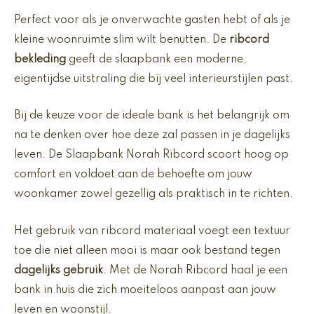
Perfect voor als je onverwachte gasten hebt of als je
kleine woonruimte slim wilt benutten. De
ribcord
bekleding
geeft de slaapbank een moderne,
eigentijdse uitstraling die bij veel interieurstijlen past.
Bij de keuze voor de ideale bank is het belangrijk om
na te denken over hoe deze zal passen in je dagelijks
leven. De Slaapbank Norah Ribcord scoort hoog op
comfort en voldoet aan de behoefte om jouw
woonkamer zowel gezellig als praktisch in te richten.
Het gebruik van ribcord materiaal voegt een textuur
toe die niet alleen mooi is maar ook bestand tegen
dagelijks gebruik
. Met de Norah Ribcord haal je een
bank in huis die zich moeiteloos aanpast aan jouw
leven en woonstijl.