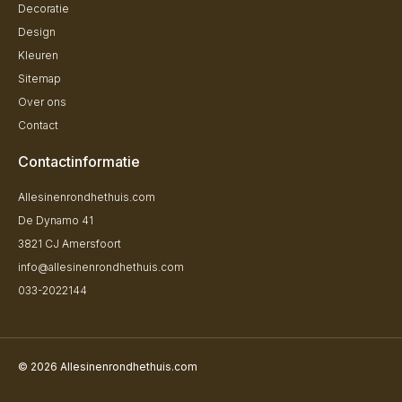
Decoratie
Design
Kleuren
Sitemap
Over ons
Contact
Contactinformatie
Allesinenrondhethuis.com
De Dynamo 41
3821 CJ Amersfoort
info@allesinenrondhethuis.com
033-2022144
© 2026 Allesinenrondhethuis.com