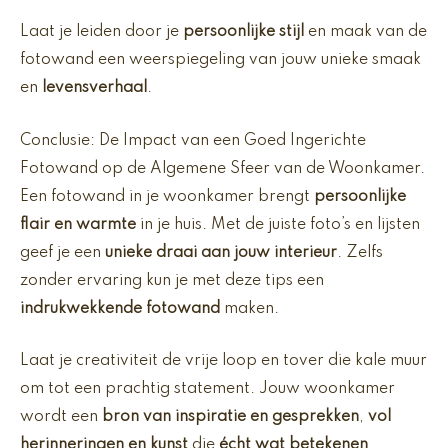
Laat je leiden door je
persoonlijke stijl
en maak van de
fotowand een weerspiegeling van jouw unieke smaak
en
levensverhaal
.
Conclusie: De Impact van een Goed Ingerichte
Fotowand op de Algemene Sfeer van de Woonkamer.
Een fotowand in je woonkamer brengt
persoonlijke
flair en warmte
in je huis. Met de juiste foto’s en lijsten
geef je een
unieke draai aan jouw interieur
. Zelfs
zonder ervaring kun je met deze tips een
indrukwekkende fotowand
maken.
Laat je creativiteit de vrije loop en tover die kale muur
om tot een prachtig statement. Jouw woonkamer
wordt een
bron van inspiratie en gesprekken
,
vol
herinneringen en kunst
die
écht wat betekenen
.