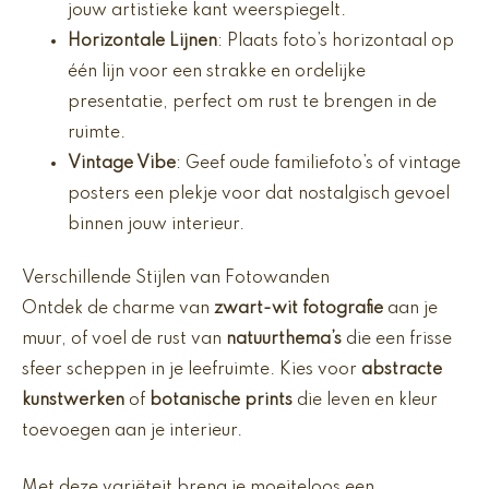
jouw artistieke kant weerspiegelt.
Horizontale Lijnen
: Plaats foto’s horizontaal op
één lijn voor een strakke en ordelijke
presentatie, perfect om rust te brengen in de
ruimte.
Vintage Vibe
: Geef oude familiefoto’s of vintage
posters een plekje voor dat nostalgisch gevoel
binnen jouw interieur.
Verschillende Stijlen van Fotowanden
Ontdek de charme van
zwart-wit fotografie
aan je
muur, of voel de rust van
natuurthema’s
die een frisse
sfeer scheppen in je leefruimte. Kies voor
abstracte
kunstwerken
of
botanische prints
die leven en kleur
toevoegen aan je interieur.
Met deze variëteit breng je moeiteloos een