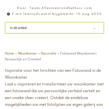
Door:
Team Allesinenrondhethuis.com
7 min leestijd
Laatst bijgewerkt:
15 aug 2025
In dit artikel
Home
»
Woonkamer
»
Decoratie
»
Fotowand Woonkamer:
Persoonlijk en Creatief
Inspiratie voor het Inrichten van een Fotowand in de
Woonkamer
Laat u inspireren en transformeer uw woonkamer met
een fotowand die uw persoonlijke verhaal vertelt en
een unieke sfeer creëert. Ontdek de eindeloze
mogelijkheden om met fotolijsten uw eigen galerij van