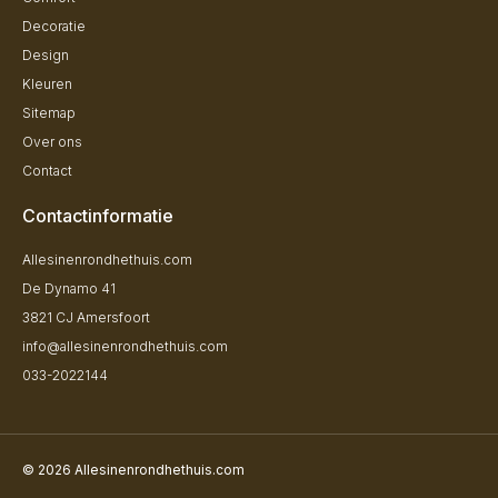
Decoratie
Design
Kleuren
Sitemap
Over ons
Contact
Contactinformatie
Allesinenrondhethuis.com
De Dynamo 41
3821 CJ Amersfoort
info@allesinenrondhethuis.com
033-2022144
© 2026 Allesinenrondhethuis.com