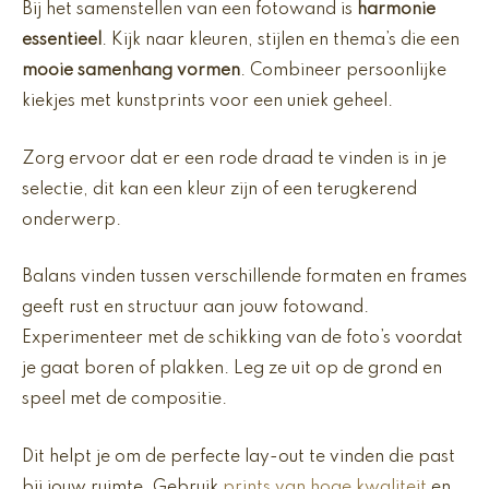
Bij het samenstellen van een fotowand is
harmonie
essentieel
. Kijk naar kleuren, stijlen en thema’s die een
mooie samenhang vormen
. Combineer persoonlijke
kiekjes met kunstprints voor een uniek geheel.
Zorg ervoor dat er een rode draad te vinden is in je
selectie, dit kan een kleur zijn of een terugkerend
onderwerp.
Balans vinden tussen verschillende formaten en frames
geeft rust en structuur aan jouw fotowand.
Experimenteer met de schikking van de foto’s voordat
je gaat boren of plakken. Leg ze uit op de grond en
speel met de compositie.
Dit helpt je om de perfecte lay-out te vinden die past
bij jouw ruimte. Gebruik
prints van hoge kwaliteit
en