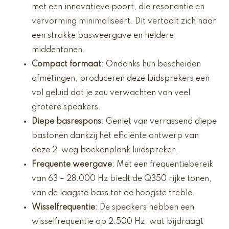
met een innovatieve poort, die resonantie en
vervorming minimaliseert. Dit vertaalt zich naar
een strakke basweergave en heldere
middentonen.
Compact formaat
: Ondanks hun bescheiden
afmetingen, produceren deze luidsprekers een
vol geluid dat je zou verwachten van veel
grotere speakers.
Diepe basrespons
: Geniet van verrassend diepe
bastonen dankzij het efficiënte ontwerp van
deze 2-weg boekenplank luidspreker.
Frequente weergave
: Met een frequentiebereik
van 63 – 28.000 Hz biedt de Q350 rijke tonen,
van de laagste bass tot de hoogste treble.
Wisselfrequentie
: De speakers hebben een
wisselfrequentie op 2.500 Hz, wat bijdraagt