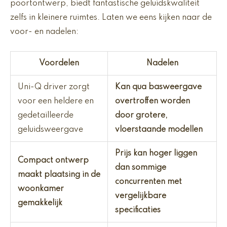
poortontwerp, biedt fantastische geluidskwaliteit
zelfs in kleinere ruimtes. Laten we eens kijken naar de
voor- en nadelen:
Voordelen
Nadelen
Uni-Q driver zorgt
Kan qua basweergave
voor een heldere en
overtroffen worden
gedetailleerde
door grotere,
geluidsweergave
vloerstaande modellen
Prijs kan hoger liggen
Compact ontwerp
dan sommige
maakt plaatsing in de
concurrenten met
woonkamer
vergelijkbare
gemakkelijk
specificaties