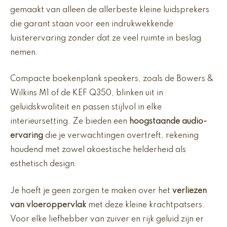
gemaakt van alleen de allerbeste kleine luidsprekers
die garant staan voor een indrukwekkende
luisterervaring zonder dat ze veel ruimte in beslag
nemen.
Compacte boekenplank speakers, zoals de Bowers &
Wilkins M1 of de KEF Q350, blinken uit in
geluidskwaliteit en passen stijlvol in elke
interieursetting. Ze bieden een
hoogstaande audio-
ervaring
die je verwachtingen overtreft, rekening
houdend met zowel akoestische helderheid als
esthetisch design.
Je hoeft je geen zorgen te maken over het
verliezen
van vloeroppervlak
met deze kleine krachtpatsers.
Voor elke liefhebber van zuiver en rijk geluid zijn er