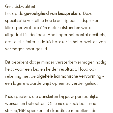
Geluidskwaliteit
Let op de
gevoeligheid van luidsprekers
. Deze
specificatie vertelt je hoe krachtig een luidspreker
klinkt per watt op één meter afstand en wordt
uitgedrukt in decibels. Hoe hoger het aantal decibels,
des te efficiënter is de luidspreker in het omzetten van
vermogen naar geluid.
Dit betekent dat je minder versterkervermogen nodig
hebt voor een luid en helder resultaat. Houd ook
rekening met de
algehele harmonische vervorming
–
een lagere waarde wijst op een zuiverder geluid.
Kies speakers die aansluiten bij jouw persoonlijke
wensen en behoeften. Of je nu op zoek bent naar
stereo/HiFi speakers of draadloze modellen , de