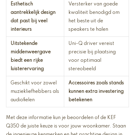
Esthetisch
Versterker van goede
aantrekkelijk design
kwaliteit benodigd om
dat past bij veel
het beste uit de
interieurs
speakers te halen
Uitstekende
Uni-Q driver vereist
middenweergave
precisie bij plaatsing
biedt een rijke
voor optimaal
luisterervaring
stereobeeld
Geschikt voor zowel
Accessoires zoals stands
muziekliefhebbers als
kunnen extra investering
audiofielen
betekenen
Met deze informatie kun je beoordelen of de KEF
Q350 de juiste keuze is voor jouw woonkamer. Staan
de ingenieuze kenmerken en het prachtige design in