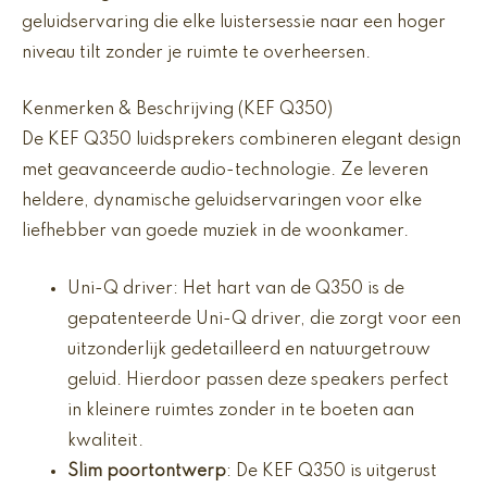
geluidservaring die elke luistersessie naar een hoger
niveau tilt zonder je ruimte te overheersen.
Kenmerken & Beschrijving (KEF Q350)
De KEF Q350 luidsprekers combineren elegant design
met geavanceerde audio-technologie. Ze leveren
heldere, dynamische geluidservaringen voor elke
liefhebber van goede muziek in de woonkamer.
Uni-Q driver: Het hart van de Q350 is de
gepatenteerde Uni-Q driver, die zorgt voor een
uitzonderlijk gedetailleerd en natuurgetrouw
geluid. Hierdoor passen deze speakers perfect
in kleinere ruimtes zonder in te boeten aan
kwaliteit.
Slim poortontwerp
: De KEF Q350 is uitgerust