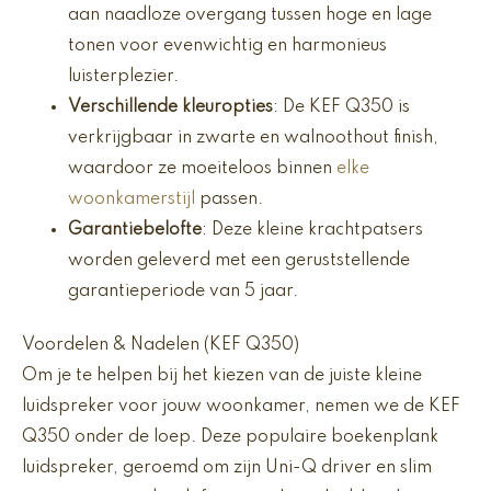
aan naadloze overgang tussen hoge en lage
tonen voor evenwichtig en harmonieus
luisterplezier.
Verschillende kleuropties
: De KEF Q350 is
verkrijgbaar in zwarte en walnoothout finish,
waardoor ze moeiteloos binnen
elke
woonkamerstijl
passen.
Garantiebelofte
: Deze kleine krachtpatsers
worden geleverd met een geruststellende
garantieperiode van 5 jaar.
Voordelen & Nadelen (KEF Q350)
Om je te helpen bij het kiezen van de juiste kleine
luidspreker voor jouw woonkamer, nemen we de KEF
Q350 onder de loep. Deze populaire boekenplank
luidspreker, geroemd om zijn Uni-Q driver en slim