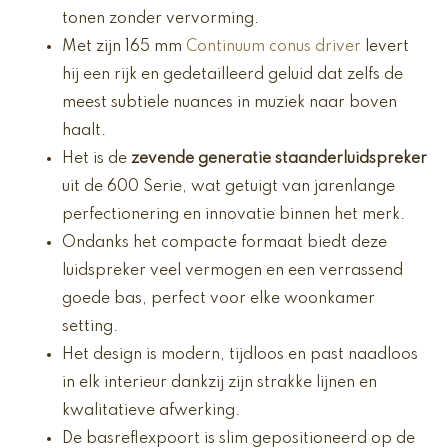
tonen zonder vervorming.
Met zijn 165 mm
Continuum conus driver
levert
hij een rijk en gedetailleerd geluid dat zelfs de
meest subtiele nuances in muziek naar boven
haalt.
Het is de
zevende generatie staanderluidspreker
uit de 600 Serie, wat getuigt van jarenlange
perfectionering en innovatie binnen het merk.
Ondanks het compacte formaat biedt deze
luidspreker veel vermogen en een verrassend
goede bas, perfect voor elke woonkamer
setting.
Het design is modern, tijdloos en past naadloos
in elk interieur dankzij zijn strakke lijnen en
kwalitatieve afwerking.
De basreflexpoort is slim gepositioneerd op de