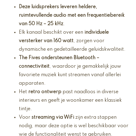
Deze luidsprekers leveren heldere,
ruimtevullende audio met een
frequentiebereik
van 50 Hz
– 25 kHz
.
Elk kanaal beschikt over een
individuele
versterker van 160 watt
, zorgen voor
dynamische en gedetailleerde geluidskwaliteit.
The Fives ondersteunen
Bluetooth
–
connectiviteit
, waardoor je gemakkelijk jouw
favoriete muziek kunt streamen vanaf allerlei
apparaten.
Het
retro ontwerp
past naadloos in diverse
interieurs en geeft je woonkamer een klassiek
tintje.
Voor
streaming via WiFi
zijn extra stappen
nodig, maar deze optie is wel beschikbaar voor
wie de functionaliteit wenst te gebruiken.