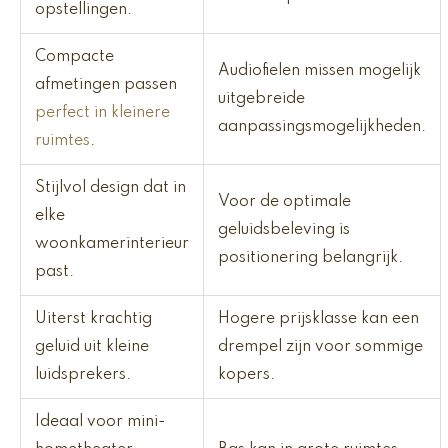
opstellingen.
Compacte
Audiofielen missen mogelijk
afmetingen passen
uitgebreide
perfect in kleinere
aanpassingsmogelijkheden.
ruimtes
.
Stijlvol design dat in
Voor de optimale
elke
geluidsbeleving is
woonkamerinterieur
positionering belangrijk.
past.
Uiterst krachtig
Hogere prijsklasse kan een
geluid uit kleine
drempel zijn voor sommige
luidsprekers.
kopers.
Ideaal voor mini-