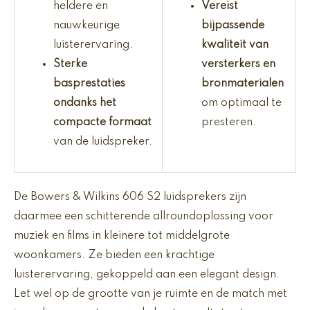
heldere en
Vereist
nauwkeurige
bijpassende
luisterervaring.
kwaliteit van
Sterke
versterkers en
basprestaties
bronmaterialen
ondanks het
om optimaal te
compacte formaat
presteren.
van de luidspreker.
De Bowers & Wilkins 606 S2 luidsprekers zijn
daarmee een schitterende allroundoplossing voor
muziek en films in kleinere tot middelgrote
woonkamers. Ze bieden een krachtige
luisterervaring, gekoppeld aan een elegant design.
Let wel op de grootte van je ruimte en de match met