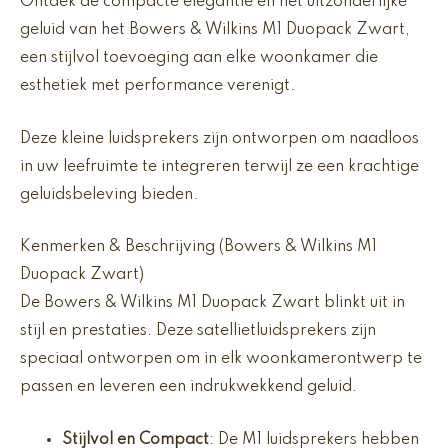
Ontdek de compacte elegantie en het uitzonderlijke
geluid van het Bowers & Wilkins M1 Duopack Zwart,
een stijlvol toevoeging aan elke woonkamer die
esthetiek met performance verenigt.
Deze kleine luidsprekers zijn ontworpen om naadloos
in uw leefruimte te integreren terwijl ze een krachtige
geluidsbeleving bieden.
Kenmerken & Beschrijving (Bowers & Wilkins M1
Duopack Zwart)
De Bowers & Wilkins M1 Duopack Zwart blinkt uit in
stijl en prestaties. Deze satellietluidsprekers zijn
speciaal ontworpen om in elk woonkamerontwerp te
passen en leveren een indrukwekkend geluid.
Stijlvol en Compact
: De M1 luidsprekers hebben