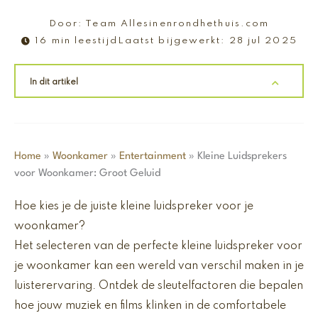
Door:
Team Allesinenrondhethuis.com
16 min leestijd
Laatst bijgewerkt:
28 jul 2025
In dit artikel
Home
»
Woonkamer
»
Entertainment
»
Kleine Luidsprekers
voor Woonkamer: Groot Geluid
Hoe kies je de juiste kleine luidspreker voor je
woonkamer?
Het selecteren van de perfecte kleine luidspreker voor
je woonkamer kan een wereld van verschil maken in je
luisterervaring. Ontdek de sleutelfactoren die bepalen
hoe jouw muziek en films klinken in de comfortabele