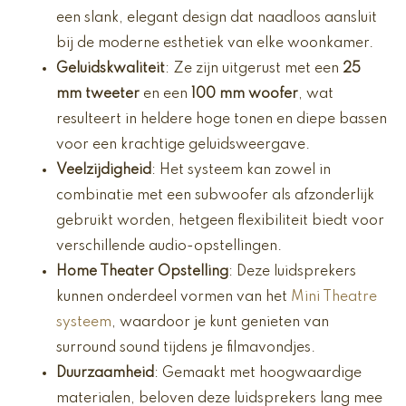
een slank, elegant design dat naadloos aansluit
bij de moderne esthetiek van elke woonkamer.
Geluidskwaliteit
: Ze zijn uitgerust met een
25
mm tweeter
en een
100 mm woofer
, wat
resulteert in heldere hoge tonen en diepe bassen
voor een krachtige geluidsweergave.
Veelzijdigheid
: Het systeem kan zowel in
combinatie met een subwoofer als afzonderlijk
gebruikt worden, hetgeen flexibiliteit biedt voor
verschillende audio-opstellingen.
Home Theater Opstelling
: Deze luidsprekers
kunnen onderdeel vormen van het
Mini Theatre
systeem
, waardoor je kunt genieten van
surround sound tijdens je filmavondjes.
Duurzaamheid
: Gemaakt met hoogwaardige
materialen, beloven deze luidsprekers lang mee