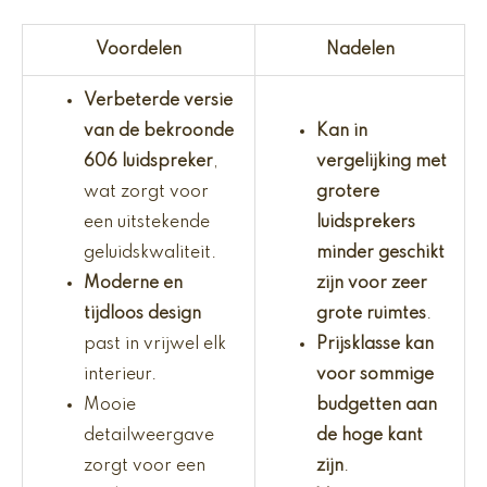
Voordelen
Nadelen
Verbeterde versie
van de bekroonde
Kan in
606 luidspreker
,
vergelijking met
wat zorgt voor
grotere
een uitstekende
luidsprekers
geluidskwaliteit.
minder geschikt
Moderne en
zijn voor zeer
tijdloos design
grote ruimtes
.
past in vrijwel elk
Prijsklasse kan
interieur.
voor sommige
Mooie
budgetten aan
detailweergave
de hoge kant
zorgt voor een
zijn
.