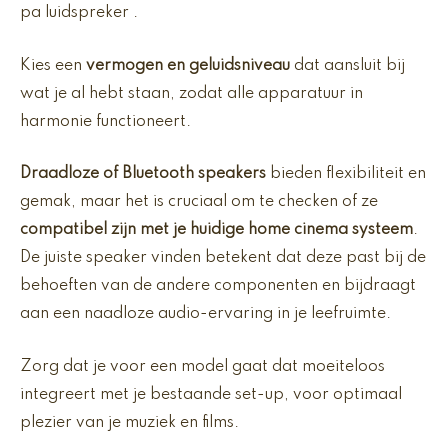
pa luidspreker .
Kies een
vermogen en geluidsniveau
dat aansluit bij
wat je al hebt staan, zodat alle apparatuur in
harmonie functioneert.
Draadloze of Bluetooth speakers
bieden flexibiliteit en
gemak, maar het is cruciaal om te checken of ze
compatibel zijn met je huidige home cinema systeem
.
De juiste speaker vinden betekent dat deze past bij de
behoeften van de andere componenten en bijdraagt
aan een naadloze audio-ervaring in je leefruimte.
Zorg dat je voor een model gaat dat moeiteloos
integreert met je bestaande set-up, voor optimaal
plezier van je muziek en films.