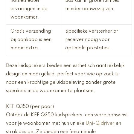
hometheater
Bas kan in grote ruimtes
ervaringen in de
minder aanwezig zijn.
woonkamer.
Gratis verzending
Specifieke versterker of
bij aankoop is een
receiver nodig voor
mooie extra.
optimale prestaties.
Deze luidsprekers bieden een esthetisch aantrekkelijk
design en mooi geluid, perfect voor wie op zoek is
naar een krachtige geluidsbeleving zonder grote
speakers in de woonkamer te plaatsen.
KEF Q350 (per paar)
Ontdek de KEF Q350 luidsprekers, een ware aanwinst
voor je woonkamer met hun unieke
Uni-Q driver
en
strak design. Ze bieden een fenomenale