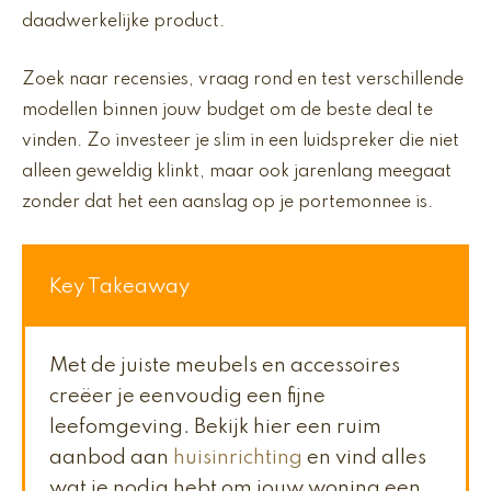
daadwerkelijke product.
Zoek naar recensies, vraag rond en test verschillende
modellen binnen jouw budget om de beste deal te
vinden. Zo investeer je slim in een luidspreker die niet
alleen geweldig klinkt, maar ook jarenlang meegaat
zonder dat het een aanslag op je portemonnee is.
Key Takeaway
Met de juiste meubels en accessoires
creëer je eenvoudig een fijne
leefomgeving. Bekijk hier een ruim
aanbod aan
huisinrichting
en vind alles
wat je nodig hebt om jouw woning een