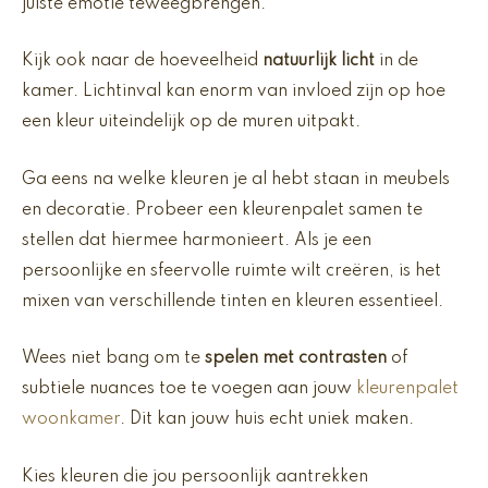
juiste emotie teweegbrengen.
Kijk ook naar de hoeveelheid
natuurlijk licht
in de
kamer. Lichtinval kan enorm van invloed zijn op hoe
een kleur uiteindelijk op de muren uitpakt.
Ga eens na welke kleuren je al hebt staan in meubels
en decoratie. Probeer een kleurenpalet samen te
stellen dat hiermee harmonieert. Als je een
persoonlijke en sfeervolle ruimte wilt creëren, is het
mixen van verschillende tinten en kleuren essentieel.
Wees niet bang om te
spelen met contrasten
of
subtiele nuances toe te voegen aan jouw
kleurenpalet
woonkamer
. Dit kan jouw huis echt uniek maken.
Kies kleuren die jou persoonlijk aantrekken