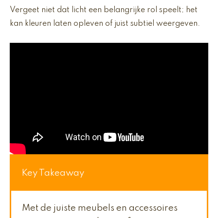
Vergeet niet dat licht een belangrijke rol speelt; het
kan kleuren laten opleven of juist subtiel weergeven.
Key Takeaway
Met de juiste meubels en accessoires