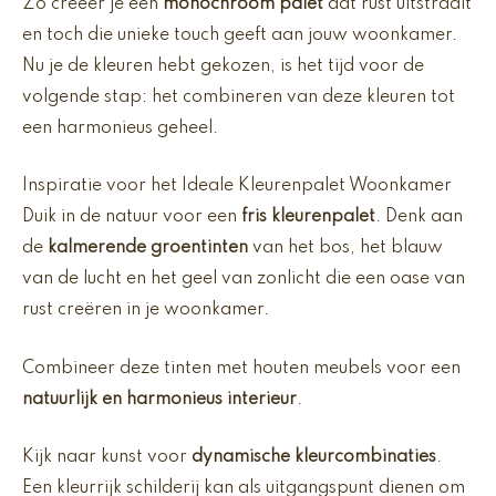
Zo creëer je een
monochroom palet
dat rust uitstraalt
en toch die unieke touch geeft aan jouw woonkamer.
Nu je de kleuren hebt gekozen, is het tijd voor de
volgende stap: het combineren van deze kleuren tot
een harmonieus geheel.
Inspiratie voor het Ideale Kleurenpalet Woonkamer
Duik in de natuur voor een
fris kleurenpalet
. Denk aan
de
kalmerende groentinten
van het bos, het blauw
van de lucht en het geel van zonlicht die een oase van
rust creëren in je woonkamer.
Combineer deze tinten met houten meubels voor een
natuurlijk en harmonieus interieur
.
Kijk naar kunst voor
dynamische kleurcombinaties
.
Een kleurrijk schilderij kan als uitgangspunt dienen om