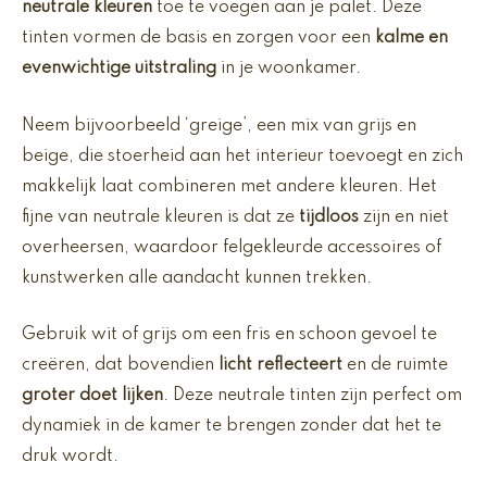
neutrale kleuren
toe te voegen aan je palet. Deze
tinten vormen de basis en zorgen voor een
kalme en
evenwichtige uitstraling
in je woonkamer.
Neem bijvoorbeeld ‘greige’, een mix van grijs en
beige, die stoerheid aan het interieur toevoegt en zich
makkelijk laat combineren met andere kleuren. Het
fijne van neutrale kleuren is dat ze
tijdloos
zijn en niet
overheersen, waardoor felgekleurde accessoires of
kunstwerken alle aandacht kunnen trekken.
Gebruik wit of grijs om een fris en schoon gevoel te
creëren, dat bovendien
licht reflecteert
en de ruimte
groter doet lijken
. Deze neutrale tinten zijn perfect om
dynamiek in de kamer te brengen zonder dat het te
druk wordt.