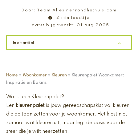
Door:
Team Allesinenrondhethuis.com
13 min leestijd
Laatst bijgewerkt:
01 aug 2025
In dit artikel
Home
»
Woonkamer
»
Kleuren
»
Kleurenpalet Woonkamer:
Inspiratie en Balans
Wat is een Kleurenpalet?
Een
kleurenpalet
is jouw gereedschapskist vol kleuren
die de toon zetten voor je woonkamer. Het kiest niet
zomaar wat kleuren uit, maar legt de basis voor de
sfeer die je wilt neerzetten.