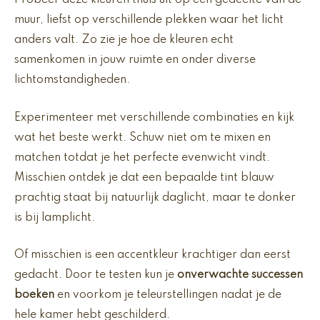
Probeer deze kleuren thuis uit op een gedeelte van de
muur, liefst op verschillende plekken waar het licht
anders valt. Zo zie je hoe de kleuren echt
samenkomen in jouw ruimte en onder diverse
lichtomstandigheden.
Experimenteer met verschillende combinaties en kijk
wat het beste werkt. Schuw niet om te mixen en
matchen totdat je het perfecte evenwicht vindt.
Misschien ontdek je dat een bepaalde tint blauw
prachtig staat bij natuurlijk daglicht, maar te donker
is bij lamplicht.
Of misschien is een accentkleur krachtiger dan eerst
gedacht. Door te testen kun je
onverwachte successen
boeken
en voorkom je teleurstellingen nadat je de
hele kamer hebt geschilderd.