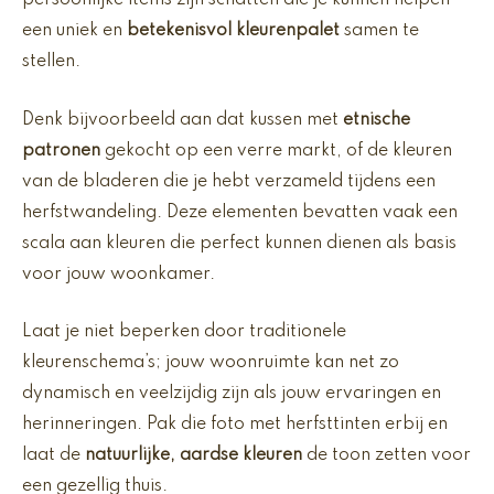
persoonlijke items zijn schatten die je kunnen helpen
een uniek en
betekenisvol kleurenpalet
samen te
stellen.
Denk bijvoorbeeld aan dat kussen met
etnische
patronen
gekocht op een verre markt, of de kleuren
van de bladeren die je hebt verzameld tijdens een
herfstwandeling. Deze elementen bevatten vaak een
scala aan kleuren die perfect kunnen dienen als basis
voor jouw woonkamer.
Laat je niet beperken door traditionele
kleurenschema’s; jouw woonruimte kan net zo
dynamisch en veelzijdig zijn als jouw ervaringen en
herinneringen. Pak die foto met herfsttinten erbij en
laat de
natuurlijke, aardse kleuren
de toon zetten voor
een gezellig thuis.