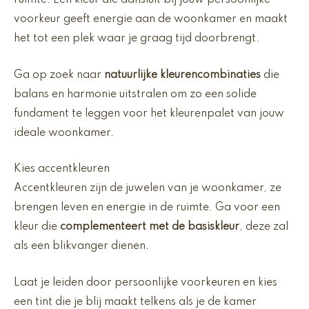
ruimte. Een kleur die aansluit bij jouw persoonlijke
voorkeur geeft energie aan de woonkamer en maakt
het tot een plek waar je graag tijd doorbrengt.
Ga op zoek naar
natuurlijke kleurencombinaties
die
balans en harmonie uitstralen om zo een solide
fundament te leggen voor het kleurenpalet van jouw
ideale woonkamer.
Kies accentkleuren
Accentkleuren zijn de juwelen van je woonkamer, ze
brengen leven en energie in de ruimte. Ga voor een
kleur die
complementeert met de basiskleur
, deze zal
als een blikvanger dienen.
Laat je leiden door persoonlijke voorkeuren en kies
een tint die je blij maakt telkens als je de kamer