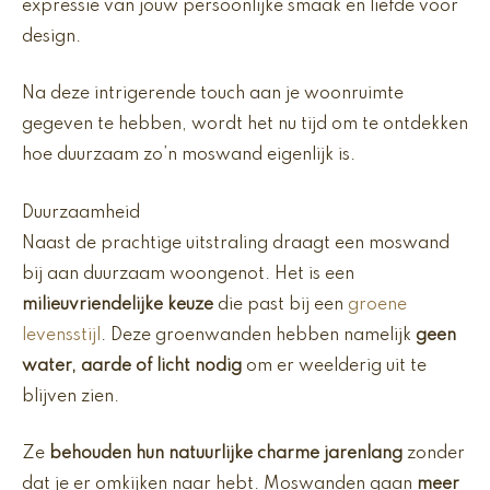
expressie van jouw persoonlijke smaak en liefde voor
design.
Na deze intrigerende touch aan je woonruimte
gegeven te hebben, wordt het nu tijd om te ontdekken
hoe duurzaam zo’n moswand eigenlijk is.
Duurzaamheid
Naast de prachtige uitstraling draagt een moswand
bij aan duurzaam woongenot. Het is een
milieuvriendelijke keuze
die past bij een
groene
levensstijl
. Deze groenwanden hebben namelijk
geen
water, aarde of licht nodig
om er weelderig uit te
blijven zien.
Ze
behouden hun natuurlijke charme jarenlang
zonder
dat je er omkijken naar hebt. Moswanden gaan
meer