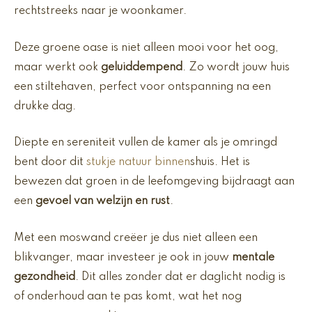
rechtstreeks naar je woonkamer.
Deze groene oase is niet alleen mooi voor het oog,
maar werkt ook
geluiddempend
. Zo wordt jouw huis
een stiltehaven, perfect voor ontspanning na een
drukke dag.
Diepte en sereniteit vullen de kamer als je omringd
bent door dit
stukje natuur binnen
shuis. Het is
bewezen dat groen in de leefomgeving bijdraagt aan
een
gevoel van welzijn en rust
.
Met een moswand creëer je dus niet alleen een
blikvanger, maar investeer je ook in jouw
mentale
gezondheid
. Dit alles zonder dat er daglicht nodig is
of onderhoud aan te pas komt, wat het nog