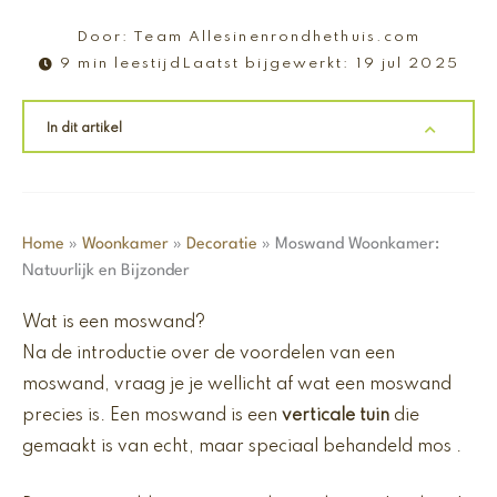
Door:
Team Allesinenrondhethuis.com
9 min leestijd
Laatst bijgewerkt:
19 jul 2025
In dit artikel
Home
»
Woonkamer
»
Decoratie
»
Moswand Woonkamer:
Natuurlijk en Bijzonder
Wat is een moswand?
Na de introductie over de voordelen van een
moswand, vraag je je wellicht af wat een moswand
precies is. Een moswand is een
verticale tuin
die
gemaakt is van echt, maar speciaal behandeld mos .