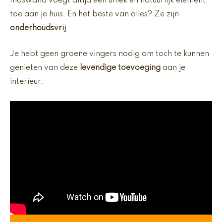
moswand voegt altijd een uniek en natuurlijk element
toe aan je huis. En het beste van alles? Ze zijn
onderhoudsvrij
.
Je hebt geen groene vingers nodig om toch te kunnen
genieten van deze
levendige toevoeging
aan je
interieur.