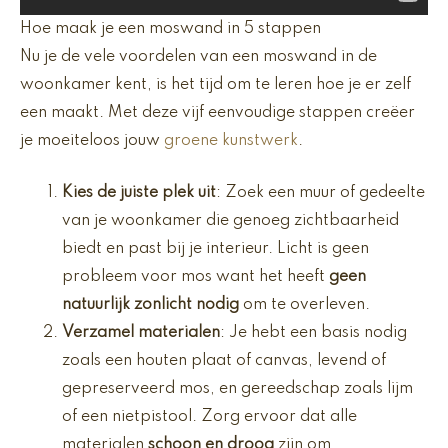
Hoe maak je een moswand in 5 stappen
Nu je de vele voordelen van een moswand in de
woonkamer kent, is het tijd om te leren hoe je er zelf
een maakt. Met deze vijf eenvoudige stappen creëer
je moeiteloos jouw
groene kunstwerk
.
Kies de juiste plek uit
: Zoek een muur of gedeelte
van je woonkamer die genoeg zichtbaarheid
biedt en past bij je interieur. Licht is geen
probleem voor mos want het heeft
geen
natuurlijk zonlicht nodig
om te overleven.
Verzamel materialen
: Je hebt een basis nodig
zoals een houten plaat of canvas, levend of
gepreserveerd mos, en gereedschap zoals lijm
of een nietpistool. Zorg ervoor dat alle
materialen
schoon en droog
zijn om