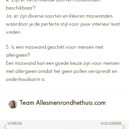
4. Zijn er verschillende soorten moswanden
beschikbaar?
Ja, er zijn diverse soorten en kleuren moswanden,
waardoor je de perfecte stijl voor jouw interieur kunt
vinden.
5. Is een moswand geschikt voor mensen met
allergieën?
Een moswand kan een goede keuze zijn voor mensen
met allergieën omdat het geen pollen verspreidt en
onderhoudsarm is.
Team Allesinenrondhethuis.com
Vorige
V
VORIGE
VOLGENDE