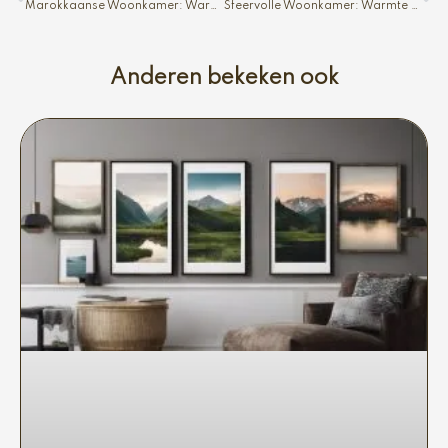
Marokkaanse Woonkamer: Warm en Sfeervol
Sfeervolle Woonkamer: Warmte en Gezelligheid
Anderen bekeken ook