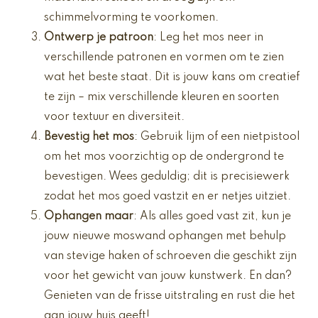
schimmelvorming te voorkomen.
Ontwerp je patroon
: Leg het mos neer in
verschillende patronen en vormen om te zien
wat het beste staat. Dit is jouw kans om creatief
te zijn – mix verschillende kleuren en soorten
voor textuur en diversiteit.
Bevestig het mos
: Gebruik lijm of een nietpistool
om het mos voorzichtig op de ondergrond te
bevestigen. Wees geduldig; dit is precisiewerk
zodat het mos goed vastzit en er netjes uitziet.
Ophangen maar
: Als alles goed vast zit, kun je
jouw nieuwe moswand ophangen met behulp
van stevige haken of schroeven die geschikt zijn
voor het gewicht van jouw kunstwerk. En dan?
Genieten van de frisse uitstraling en rust die het
aan jouw huis geeft!