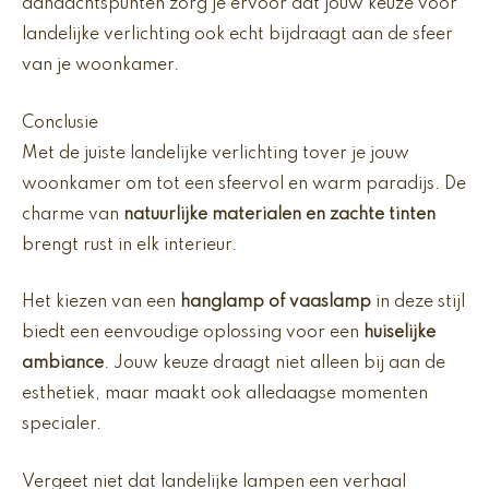
aandachtspunten zorg je ervoor dat jouw keuze voor
landelijke verlichting ook echt bijdraagt aan de sfeer
van je woonkamer.
Conclusie
Met de juiste landelijke verlichting tover je jouw
woonkamer om tot een sfeervol en warm paradijs. De
charme van
natuurlijke materialen en zachte tinten
brengt rust in elk interieur.
Het kiezen van een
hanglamp of vaaslamp
in deze stijl
biedt een eenvoudige oplossing voor een
huiselijke
ambiance
. Jouw keuze draagt niet alleen bij aan de
esthetiek, maar maakt ook alledaagse momenten
specialer.
Vergeet niet dat landelijke lampen een verhaal