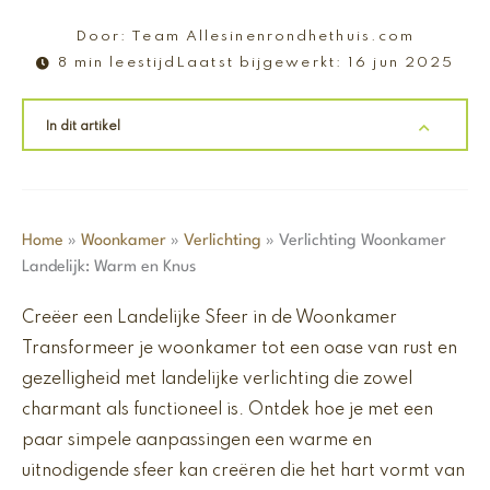
Door:
Team Allesinenrondhethuis.com
8 min leestijd
Laatst bijgewerkt:
16 jun 2025
In dit artikel
Home
»
Woonkamer
»
Verlichting
»
Verlichting Woonkamer
Landelijk: Warm en Knus
Creëer een Landelijke Sfeer in de Woonkamer
Transformeer je woonkamer tot een oase van rust en
gezelligheid met landelijke verlichting die zowel
charmant als functioneel is. Ontdek hoe je met een
paar simpele aanpassingen een warme en
uitnodigende sfeer kan creëren die het hart vormt van