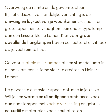
Overweeg de ruimte en de gewenste sfeer
Bij het uitkiezen van landelijke verlichting is de
omvang en lay-out van je woonkamer
cruciaal. Een
grote, open ruimte vraagt om een ander type lamp
dan een knusse, kleine kamer. Kies voor
grote,
opvallende hanglampen
boven een eettafel of zithoek
als je veel ruimte hebt.
Ga voor
subtiele muurlampen
of een staande lamp in
de hoek om een intieme sfeer te creëren in kleinere
kamers.
De gewenste atmosfeer speelt ook mee in je keuze.
Wil je een
warme en uitnodigende ambiance
, zoek
dan naar lampen met
zachte verlichting
en gebruik
natuurlijke materialen zoals hout of rotan.