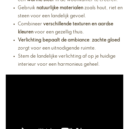
een
warme sfeer
in de woonkamer te creëren.
Gebruik
natuurlijke materialen
zoals hout, riet en
steen voor een landelijk gevoel.
Combineer
verschillende texturen en aardse
kleuren
voor een gezellig thuis.
Verlichting bepaalt de ambiance
:
zachte gloed
zorgt voor een uitnodigende ruimte.
Stem de landelijke verlichting af op je huidige
interieur voor een harmonieus geheel.