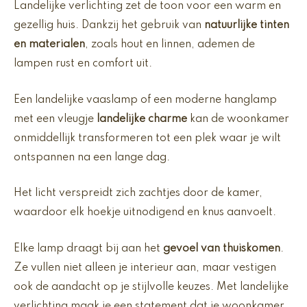
Landelijke verlichting zet de toon voor een warm en
gezellig huis. Dankzij het gebruik van
natuurlijke tinten
en materialen
, zoals hout en linnen, ademen de
lampen rust en comfort uit.
Een landelijke vaaslamp of een moderne hanglamp
met een vleugje
landelijke charme
kan de woonkamer
onmiddellijk transformeren tot een plek waar je wilt
ontspannen na een lange dag.
Het licht verspreidt zich zachtjes door de kamer,
waardoor elk hoekje uitnodigend en knus aanvoelt.
Elke lamp draagt bij aan het
gevoel van thuiskomen
.
Ze vullen niet alleen je interieur aan, maar vestigen
ook de aandacht op je stijlvolle keuzes. Met landelijke
verlichting maak je een statement dat je woonkamer