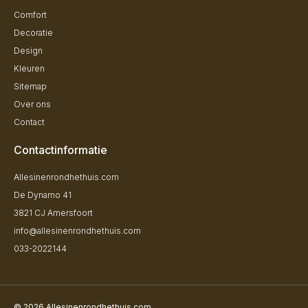
Comfort
Decoratie
Design
Kleuren
Sitemap
Over ons
Contact
Contactinformatie
Allesinenrondhethuis.com
De Dynamo 41
3821 CJ Amersfoort
info@allesinenrondhethuis.com
033-2022144
© 2026 Allesinenrondhethuis.com