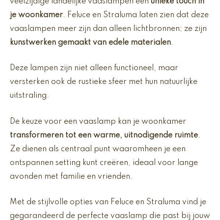
veelzijdige landelijke vaaslampen een
unieke touch in
je woonkamer
. Feluce en Straluma laten zien dat deze
vaaslampen meer zijn dan alleen lichtbronnen; ze zijn
kunstwerken gemaakt van edele materialen
.
Deze lampen zijn niet alleen functioneel, maar
versterken ook de rustieke sfeer met hun natuurlijke
uitstraling.
De keuze voor een vaaslamp kan je woonkamer
transformeren tot een warme, uitnodigende ruimte
.
Ze dienen als centraal punt waaromheen je een
ontspannen setting kunt creëren, ideaal voor lange
avonden met familie en vrienden.
Met de stijlvolle opties van Feluce en Straluma vind je
gegarandeerd de perfecte vaaslamp die past bij jouw