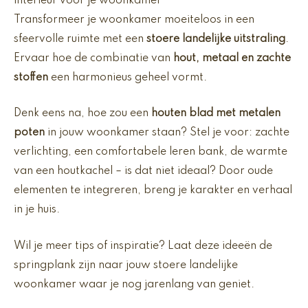
interieur voor je woonkamer
Transformeer je woonkamer moeiteloos in een
sfeervolle ruimte met een
stoere landelijke uitstraling
.
Ervaar hoe de combinatie van
hout, metaal en zachte
stoffen
een harmonieus geheel vormt.
Denk eens na, hoe zou een
houten blad met metalen
poten
in jouw woonkamer staan? Stel je voor: zachte
verlichting, een comfortabele leren bank, de warmte
van een houtkachel – is dat niet ideaal? Door oude
elementen te integreren, breng je karakter en verhaal
in je huis.
Wil je meer tips of inspiratie? Laat deze ideeën de
springplank zijn naar jouw stoere landelijke
woonkamer waar je nog jarenlang van geniet.