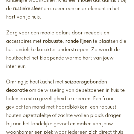
landelijke woonkamer. Kies een model dat aansluit bij
de
rustieke sfeer
en creëer een uniek element in het
hart van je huis.
Zorg voor een mooie balans door meubels en
accessoires met
robuuste, ronde lijnen
te plaatsen die
het landelijke karakter onderstrepen. Zo wordt de
houtkachel het kloppende warme hart van jouw
interieur.
Omring je houtkachel met
seizoensgebonden
decoratie
om de wisseling van de seizoenen in huis te
halen en extra gezelligheid te creëren. Een fraai
gevlochten mand met haardblokken, een robuust
houten bijzettafeltje of zachte wollen plaids dragen
bij aan het landelijke gevoel en maken van jouw
woonkamer een plek waar iedereen zich direct thuis