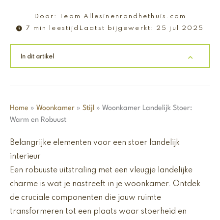
Door:
Team Allesinenrondhethuis.com
7 min leestijd
Laatst bijgewerkt:
25 jul 2025
In dit artikel
Home
»
Woonkamer
»
Stijl
»
Woonkamer Landelijk Stoer:
Warm en Robuust
Belangrijke elementen voor een stoer landelijk
interieur
Een robuuste uitstraling met een vleugje landelijke
charme is wat je nastreeft in je woonkamer. Ontdek
de cruciale componenten die jouw ruimte
transformeren tot een plaats waar stoerheid en