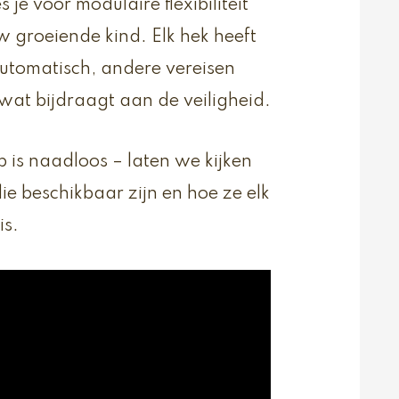
je voor modulaire flexibiliteit
 groeiende kind. Elk hek heeft
automatisch, andere vereisen
at bijdraagt aan de veiligheid.
is naadloos – laten we kijken
ie beschikbaar zijn en hoe ze elk
is.