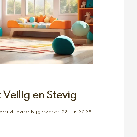
eilig en Stevig
estijd
Laatst bijgewerkt:
28 jun 2025