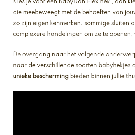
Kies je voor een BabyDan Flex hek , dan kies 
die meebeweegt met de behoeften van jouw
zo zijn eigen kenmerken: sommige sluiten 
complexere handelingen om ze te openen, w
De overgang naar het volgende onderwerp 
naar de verschillende soorten babyhekjes d
unieke bescherming
bieden binnen jullie thu