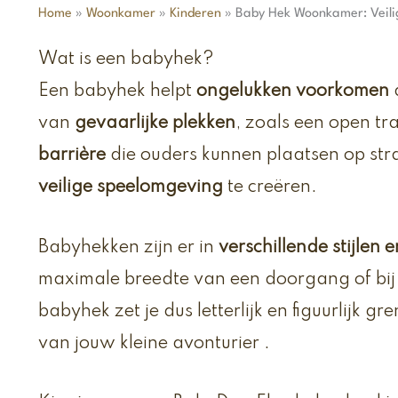
Home
»
Woonkamer
»
Kinderen
»
Baby Hek Woonkamer: Veili
Wat is een babyhek?
Een babyhek helpt
ongelukken voorkomen
d
van
gevaarlijke plekken
, zoals een open tr
barrière
die ouders kunnen plaatsen op stra
veilige speelomgeving
te creëren.
Babyhekken zijn er in
verschillende stijlen 
maximale breedte van een doorgang of bij 
babyhek zet je dus letterlijk en figuurlijk 
van jouw kleine avonturier .