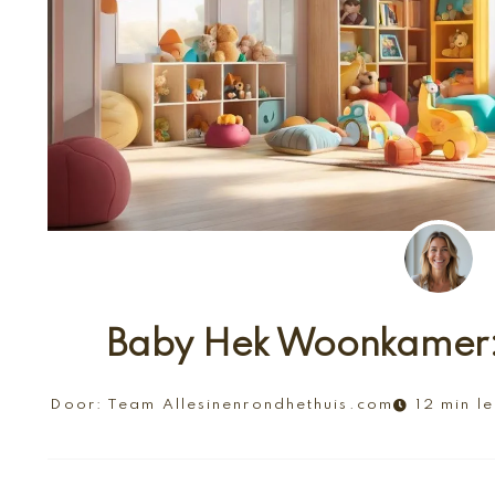
Baby Hek Woonkamer: V
Door:
Team Allesinenrondhethuis.com
12 min le