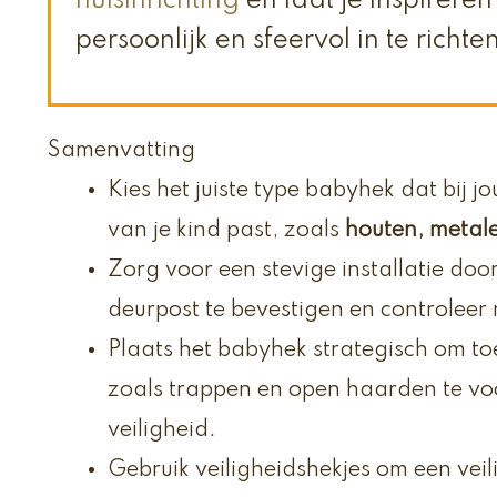
huisinrichting
en laat je inspirere
persoonlijk en sfeervol in te richte
Samenvatting
Kies het juiste type babyhek dat bij
van je kind past, zoals
houten, metale
Zorg voor een stevige installatie do
deurpost te bevestigen en controleer
Plaats het babyhek strategisch om to
zoals trappen en open haarden te v
veiligheid.
Gebruik veiligheidshekjes om een vei