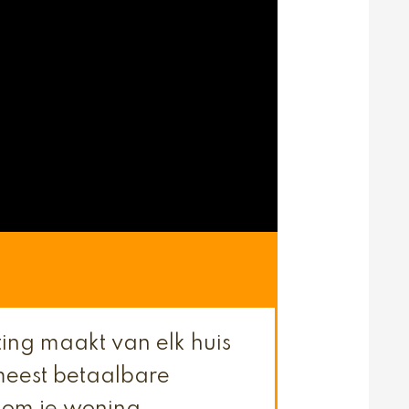
ting maakt van elk huis
meest betaalbare