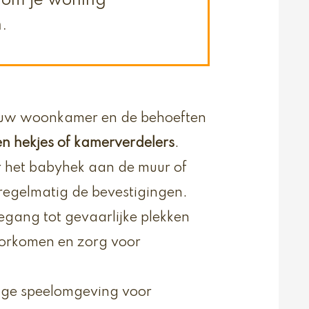
n om je woning
n.
 jouw woonkamer en de behoeften
n hekjes of kamerverdelers
.
or het babyhek aan de muur of
 regelmatig de bevestigingen.
egang tot gevaarlijke plekken
oorkomen en zorg voor
lige speelomgeving voor