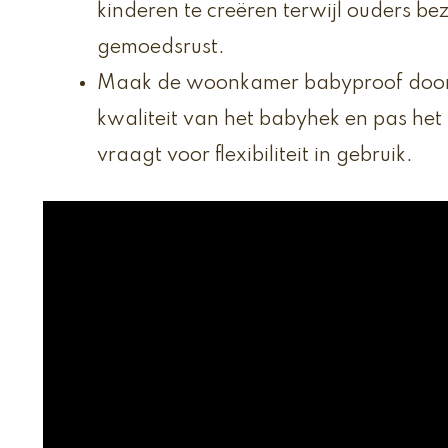
kinderen te creëren terwijl ouders be
gemoedsrust.
Maak de woonkamer babyproof door t
kwaliteit van het babyhek en pas het
vraagt voor flexibiliteit in gebruik.