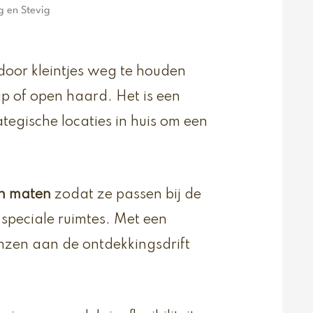
g en Stevig
oor kleintjes weg te houden
ap of open haard. Het is een
tegische locaties in huis om een
en maten
zodat ze passen bij de
speciale ruimtes. Met een
grenzen aan de ontdekkingsdrift