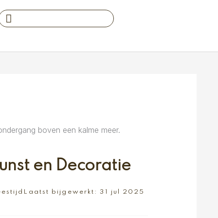
Search
...
nst en Decoratie
eestijd
Laatst bijgewerkt:
31 jul 2025