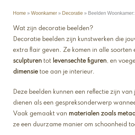
Home
»
Woonkamer
»
Decoratie
»
Beelden Woonkamer: 
Wat zijn decoratie beelden?
Decoratie beelden zijn kunstwerken die j
extra flair geven. Ze komen in alle soorte
sculpturen
tot
levensechte figuren
, en voeg
dimensie
toe aan je interieur.
Deze beelden kunnen een reflectie zijn van 
dienen als een gespreksonderwerp wanneer 
Vaak gemaakt van
materialen zoals metaal
ze een duurzame manier om schoonheid toe 