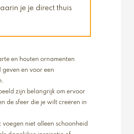
arin je je direct thuis
arte en houten ornamenten
d geven en voor een
n.
beeld zijn belangrijk om ervoor
en de sfeer die je wilt creëren in
k voegen niet alleen schoonheid