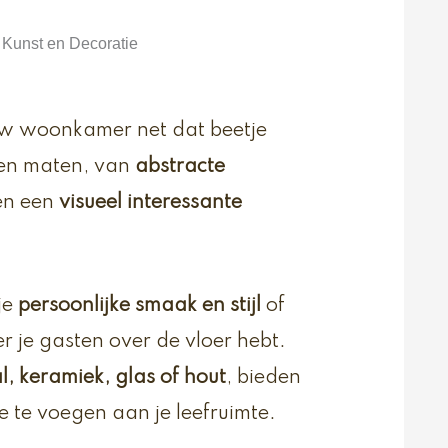
Kunst en Decoratie
ouw woonkamer net dat beetje
n en maten, van
abstracte
en een
visueel interessante
je
persoonlijke smaak en stijl
of
je gasten over de vloer hebt.
, keramiek, glas of hout
, bieden
te voegen aan je leefruimte.