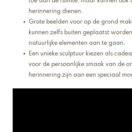
toe aan de ruimte, maar kunnen ook al
herinnering dienen.
Grote beelden voor op de grond make
kunnen zelfs buiten geplaatst worde
natuurlijke elementen aan te gaan.
Een unieke sculptuur kiezen als cadea
voor de persoonlijke smaak van de o
herinnering zijn aan een speciaal m