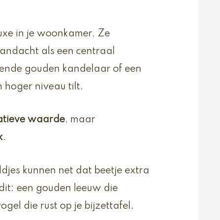
xe in je woonkamer. Ze
aandacht als een centraal
terende gouden kandelaar of een
 hoger niveau tilt.
atieve waarde
, maar
k
.
ldjes kunnen net dat beetje extra
 dit: een gouden leeuw die
gel die rust op je bijzettafel.