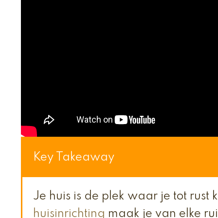
Key Takeaway
Je huis is de plek waar je tot rust 
huisinrichting
maak je van elke r