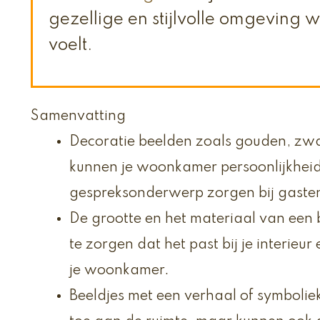
gezellige en stijlvolle omgeving wa
voelt.
Samenvatting
Decoratie beelden zoals gouden, zw
kunnen je woonkamer persoonlijkhei
gespreksonderwerp zorgen bij gaste
De grootte en het materiaal van een 
te zorgen dat het past bij je interieur 
je woonkamer.
Beeldjes met een verhaal of symbolie