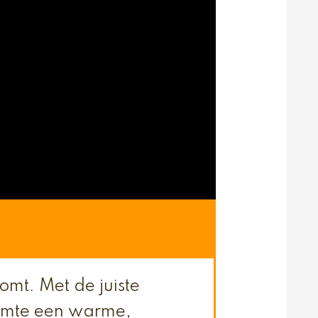
komt. Met de juiste
uimte een warme,