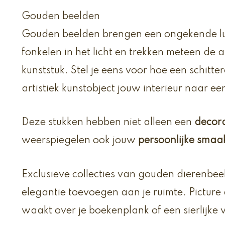
Gouden beelden
Gouden beelden brengen een ongekende lu
fonkelen in het licht en trekken meteen de 
kunststuk. Stel je eens voor hoe een schit
artistiek kunstobject jouw interieur naar een
Deze stukken hebben niet alleen een
decor
weerspiegelen ook jouw
persoonlijke smaa
Exclusieve collecties van gouden dierenbee
elegantie toevoegen aan je ruimte. Picture
waakt over je boekenplank of een sierlijke vo