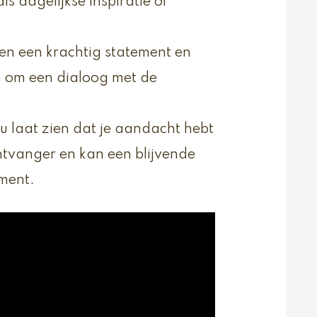
s dagelijkse inspiratie of
n een krachtig statement en
n om een dialoog met de
u laat zien dat je aandacht hebt
ntvanger en kan een blijvende
oment.