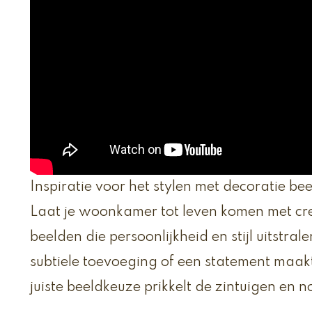
Inspiratie voor het stylen met decoratie be
Laat je woonkamer tot leven komen met cre
beelden die persoonlijkheid en stijl uitstral
subtiele toevoeging of een statement maakt
juiste beeldkeuze prikkelt de zintuigen en no