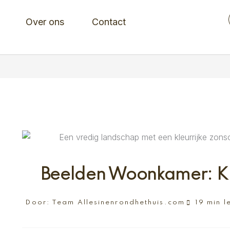
Over ons
Contact
Beelden Woonkamer: Ku
Door:
Team Allesinenrondhethuis.com
19 min l