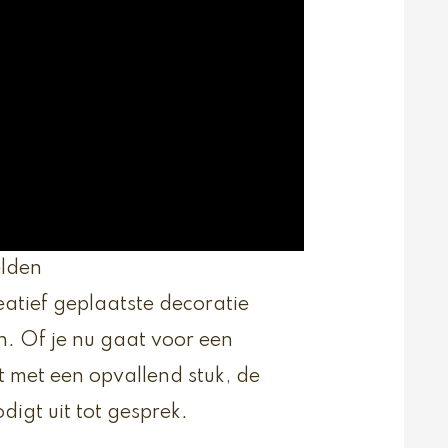
elden
atief geplaatste decoratie
en. Of je nu gaat voor een
 met een opvallend stuk, de
digt uit tot gesprek.