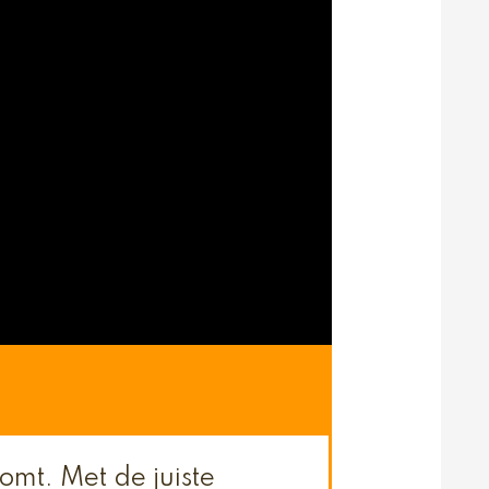
komt. Met de juiste