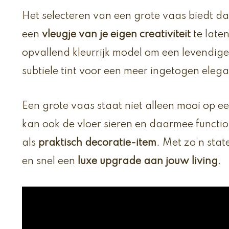
Het selecteren van een grote vaas biedt d
een
vleugje van je eigen creativiteit
te laten
opvallend kleurrijk model om een levendige 
subtiele tint voor een meer ingetogen elega
Een grote vaas staat niet alleen mooi op e
kan ook de vloer sieren en daarmee functio
als
praktisch decoratie-item
. Met zo’n stat
en snel een
luxe upgrade aan jouw living
.