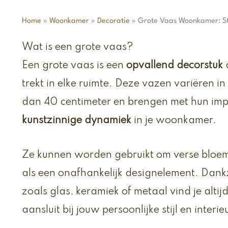
Home
»
Woonkamer
»
Decoratie
»
Grote Vaas Woonkamer: Sta
Wat is een grote vaas?
Een grote vaas is een
opvallend decorstuk
trekt in elke ruimte. Deze vazen variëren i
dan 40 centimeter en brengen met hun imp
kunstzinnige dynamiek
in je woonkamer.
Ze kunnen worden gebruikt om verse bloem
als een onafhankelijk designelement. Dank
zoals glas, keramiek of metaal vind je alt
aansluit bij jouw persoonlijke stijl en interie