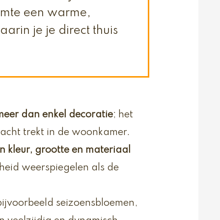
uimte een warme,
arin je je direct thuis
meer dan enkel decoratie
; het
acht trekt in de woonkamer.
an kleur, grootte en materiaal
heid weerspiegelen als de
bijvoorbeeld seizoensbloemen,