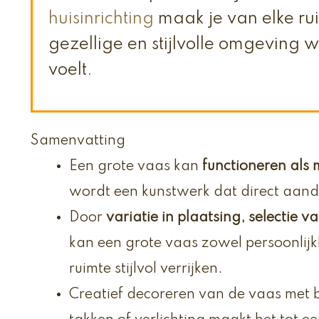
huisinrichting
maak je van elke r
gezellige en stijlvolle omgeving wa
voelt.
Samenvatting
Een grote vaas kan
functioneren als 
wordt een kunstwerk dat direct aand
Door
variatie in plaatsing, selectie v
kan een grote vaas zowel persoonlijk
ruimte stijlvol verrijken.
Creatief decoreren van de vaas met 