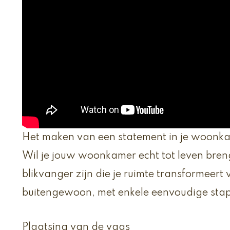
Het maken van een statement in je woonk
Wil je jouw woonkamer echt tot leven bre
blikvanger zijn die je ruimte transformeer
buitengewoon, met enkele eenvoudige sta
Plaatsing van de vaas