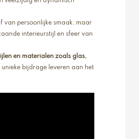
en veelzijdig en dynamisch
af van persoonlijke smaak, maar
ande interieurstijl en sfeer van
ijlen en materialen zoals glas,
n unieke bijdrage leveren aan het