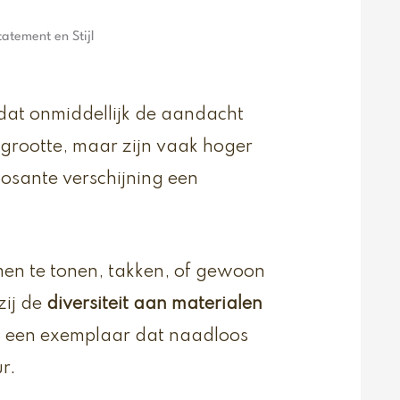
tement en Stijl
dat onmiddellijk de aandacht
n grootte, maar zijn vaak hoger
osante verschijning een
en te tonen, takken, of gewoon
zij de
diversiteit aan materialen
ijd een exemplaar dat naadloos
ur.