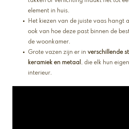
takken of verlichting maakt het tot e
element in huis.
Het kiezen van de juiste vaas hangt 
ook van hoe deze past binnen de besta
de woonkamer.
Grote vazen zijn er in
verschillende st
keramiek en metaal
, die elk hun eige
interieur.