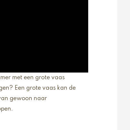
amer met een grote vaas
ngen? Een grote vaas kan de
t van gewoon naar
ppen.