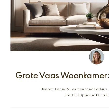
Grote Vaas Woonkamer: S
Door:
Team Allesinenrondhethuis
Laatst bijgewerkt:
02