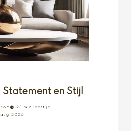
tatement en Stijl
.com
23 min leestijd
 aug 2025