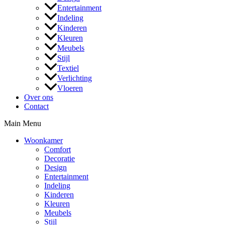
Entertainment
Indeling
Kinderen
Kleuren
Meubels
Stijl
Textiel
Verlichting
Vloeren
Over ons
Contact
Main Menu
Woonkamer
Comfort
Decoratie
Design
Entertainment
Indeling
Kinderen
Kleuren
Meubels
Stijl