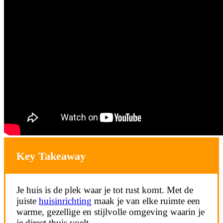
Key Takeaway
Je huis is de plek waar je tot rust komt. Met de
juiste
huisinrichting
maak je van elke ruimte een
warme, gezellige en stijlvolle omgeving waarin je
je direct thuis voelt.