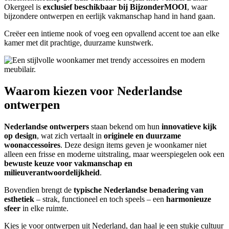
Okergeel is
exclusief beschikbaar bij BijzonderMOOI
, waar
bijzondere ontwerpen en eerlijk vakmanschap hand in hand gaan.
Creëer een intieme nook of voeg een opvallend accent toe aan elke
kamer met dit prachtige, duurzame kunstwerk.
Waarom kiezen voor Nederlandse
ontwerpen
Nederlandse ontwerpers
staan bekend om hun
innovatieve kijk
op design
, wat zich vertaalt in
originele en duurzame
woonaccessoires
. Deze design items geven je woonkamer niet
alleen een frisse en moderne uitstraling, maar weerspiegelen ook een
bewuste keuze voor vakmanschap en
milieuverantwoordelijkheid
.
Bovendien brengt de
typische Nederlandse benadering van
esthetiek
– strak, functioneel en toch speels – een
harmonieuze
sfeer
in elke ruimte.
Kies je voor ontwerpen uit Nederland, dan haal je een stukje cultuur