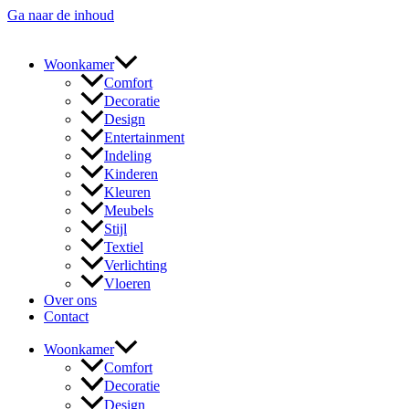
Ga naar de inhoud
Woonkamer
Comfort
Decoratie
Design
Entertainment
Indeling
Kinderen
Kleuren
Meubels
Stijl
Textiel
Verlichting
Vloeren
Over ons
Contact
Woonkamer
Comfort
Decoratie
Design