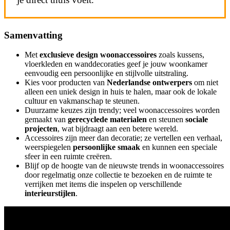
Samenvatting
Met
exclusieve design woonaccessoires
zoals kussens,
vloerkleden en wanddecoraties geef je jouw woonkamer
eenvoudig een persoonlijke en stijlvolle uitstraling.
Kies voor producten van
Nederlandse ontwerpers
om niet
alleen een uniek design in huis te halen, maar ook de lokale
cultuur en vakmanschap te steunen.
Duurzame keuzes zijn trendy; veel woonaccessoires worden
gemaakt van
gerecyclede materialen
en steunen
sociale
projecten
, wat bijdraagt aan een betere wereld.
Accessoires zijn meer dan decoratie; ze vertellen een verhaal,
weerspiegelen
persoonlijke smaak
en kunnen een speciale
sfeer in een ruimte creëren.
Blijf op de hoogte van de nieuwste trends in woonaccessoires
door regelmatig onze collectie te bezoeken en de ruimte te
verrijken met items die inspelen op verschillende
interieurstijlen
.