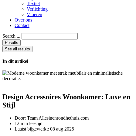
Textiel
Verlichting
Vloeren
Over ons
Contact
Search ...
Results
See all results
In dit artikel
Design Accessoires Woonkamer: Luxe en
Stijl
Door:
Team Allesinenrondhethuis.com
12 min leestijd
Laatst bijgewerkt:
08 aug 2025