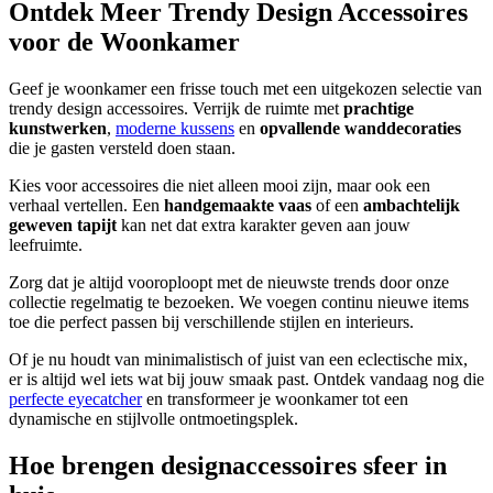
Ontdek Meer Trendy Design Accessoires
voor de Woonkamer
Geef je woonkamer een frisse touch met een uitgekozen selectie van
trendy design accessoires. Verrijk de ruimte met
prachtige
kunstwerken
,
moderne kussens
en
opvallende wanddecoraties
die je gasten versteld doen staan.
Kies voor accessoires die niet alleen mooi zijn, maar ook een
verhaal vertellen. Een
handgemaakte vaas
of een
ambachtelijk
geweven tapijt
kan net dat extra karakter geven aan jouw
leefruimte.
Zorg dat je altijd vooroploopt met de nieuwste trends door onze
collectie regelmatig te bezoeken. We voegen continu nieuwe items
toe die perfect passen bij verschillende stijlen en interieurs.
Of je nu houdt van minimalistisch of juist van een eclectische mix,
er is altijd wel iets wat bij jouw smaak past. Ontdek vandaag nog die
perfecte eyecatcher
en transformeer je woonkamer tot een
dynamische en stijlvolle ontmoetingsplek.
Hoe brengen designaccessoires sfeer in