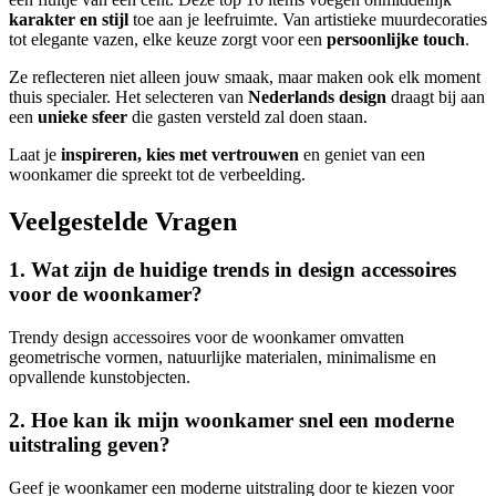
karakter en stijl
toe aan je leefruimte. Van artistieke muurdecoraties
tot elegante vazen, elke keuze zorgt voor een
persoonlijke touch
.
Ze reflecteren niet alleen jouw smaak, maar maken ook elk moment
thuis specialer. Het selecteren van
Nederlands design
draagt bij aan
een
unieke sfeer
die gasten versteld zal doen staan.
Laat je
inspireren, kies met vertrouwen
en geniet van een
woonkamer die spreekt tot de verbeelding.
Veelgestelde Vragen
1. Wat zijn de huidige trends in design accessoires
voor de woonkamer?
Trendy design accessoires voor de woonkamer omvatten
geometrische vormen, natuurlijke materialen, minimalisme en
opvallende kunstobjecten.
2. Hoe kan ik mijn woonkamer snel een moderne
uitstraling geven?
Geef je woonkamer een moderne uitstraling door te kiezen voor