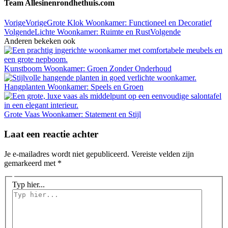
Team Allesinenrondhethuis.com
Vorige
Vorige
Grote Klok Woonkamer: Functioneel en Decoratief
Volgende
Lichte Woonkamer: Ruimte en Rust
Volgende
Anderen bekeken ook
Kunstboom Woonkamer: Groen Zonder Onderhoud
Hangplanten Woonkamer: Speels en Groen
Grote Vaas Woonkamer: Statement en Stijl
Laat een reactie achter
Je e-mailadres wordt niet gepubliceerd.
Vereiste velden zijn
gemarkeerd met
*
Typ hier...