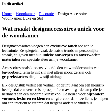
In dit artikel
Home
»
Woonkamer
»
Decoratie
»
Design Accessoires
Woonkamer: Luxe en Stijl
Wat maakt designaccessoires uniek voor
de woonkamer
Designaccessoires voegen een
exclusieve touch
toe aan je
leefruimte. Ze spiegelen vaak de laatste trends en persoonlijke
smaak, en geven met hun
unieke ontwerpen en onverwachte
materialen
een speciale sfeer aan je woonkamer.
Accessoires zoals kussens, vloerkleden en wanddecoraties van
bijvoorbeeld ferm living zijn niet alleen mooi; ze zijn ook
gesprekstarters
die jouw stijl uitdragen.
Elk designstuk vertelt een verhaal, of dat nu gaat om een kleurrijk
beeldje dat een verre reis oproept of een avant-garde lamp die je
herinnert aan een moderne kunstexpo. De keuze voor
bijzondere
vormen, texturen en kleuren
zorgt ervoor dat deze items je helpen
om een interieur te creëren dat nergens anders te vinden is.