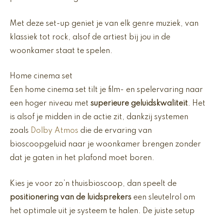
Met deze set-up geniet je van elk genre muziek, van
klassiek tot rock, alsof de artiest bij jou in de
woonkamer staat te spelen.
Home cinema set
Een home cinema set tilt je film- en spelervaring naar
een hoger niveau met
superieure geluidskwaliteit
. Het
is alsof je midden in de actie zit, dankzij systemen
zoals
Dolby Atmos
die de ervaring van
bioscoopgeluid naar je woonkamer brengen zonder
dat je gaten in het plafond moet boren.
Kies je voor zo’n thuisbioscoop, dan speelt de
positionering van de luidsprekers
een sleutelrol om
het optimale uit je systeem te halen. De juiste setup