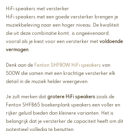
HiFi speakers met versterker
HiFi speakers met een goede versterker brengen je
muziekbeleving naar een hoger niveau. De kwaliteit
die uit deze combinatie komt, is ongeëvenaard,
vooral als je kiest voor een versterker met
voldoende
vermogen
.
Denk aan de
Fenton SHF80W HiFi speakers
van
500W die samen met een krachtige versterker elk
detail in de muziek helder weergeven.
Je zult merken dat
grotere HiFi speakers
zoals de
Fenton SHFB65 boekenplank speakers een voller en
rijker geluid bieden dan kleinere varianten. Het is
belangrijk dat je versterker de capaciteit heeft om dit
potentieel volledig te benutten.