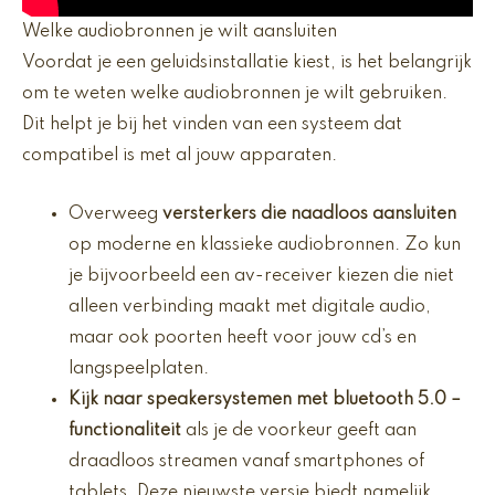
Welke audiobronnen je wilt aansluiten
Voordat je een geluidsinstallatie kiest, is het belangrijk
om te weten welke audiobronnen je wilt gebruiken.
Dit helpt je bij het vinden van een systeem dat
compatibel is met al jouw apparaten.
Overweeg
versterkers die naadloos aansluiten
op moderne en klassieke audiobronnen. Zo kun
je bijvoorbeeld een av-receiver kiezen die niet
alleen verbinding maakt met digitale audio,
maar ook poorten heeft voor jouw cd’s en
langspeelplaten.
Kijk naar
speakersystemen met bluetooth 5.0
–
functionaliteit
als je de voorkeur geeft aan
draadloos streamen vanaf smartphones of
tablets. Deze nieuwste versie biedt namelijk