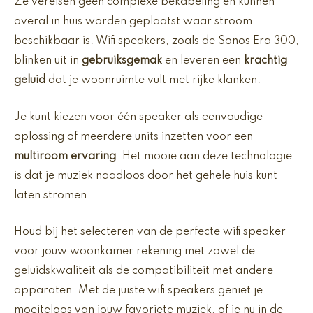
Ze vereisen geen complexe bekabeling en kunnen
overal in huis worden geplaatst waar stroom
beschikbaar is. Wifi speakers, zoals de Sonos Era 300,
blinken uit in
gebruiksgemak
en leveren een
krachtig
geluid
dat je woonruimte vult met rijke klanken.
Je kunt kiezen voor één speaker als eenvoudige
oplossing of meerdere units inzetten voor een
multiroom ervaring
. Het mooie aan deze technologie
is dat je muziek naadloos door het gehele huis kunt
laten stromen.
Houd bij het selecteren van de perfecte wifi speaker
voor jouw woonkamer rekening met zowel de
geluidskwaliteit als de compatibiliteit met andere
apparaten. Met de juiste wifi speakers geniet je
moeiteloos van jouw favoriete muziek, of je nu in de