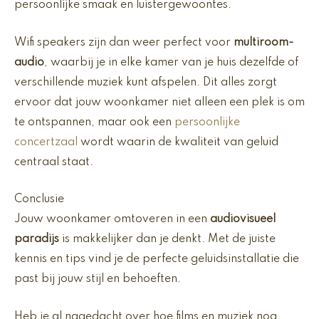
persoonlijke smaak en luistergewoontes.
Wifi speakers zijn dan weer perfect voor
multiroom-
audio
, waarbij je in elke kamer van je huis dezelfde of
verschillende muziek kunt afspelen. Dit alles zorgt
ervoor dat jouw woonkamer niet alleen een plek is om
te ontspannen, maar ook een
persoonlijke
concertzaal
wordt waarin de kwaliteit van geluid
centraal staat.
Conclusie
Jouw woonkamer omtoveren in een
audiovisueel
paradijs
is makkelijker dan je denkt. Met de juiste
kennis en tips vind je de perfecte geluidsinstallatie die
past bij jouw stijl en behoeften.
Heb je al nagedacht over hoe films en muziek nog