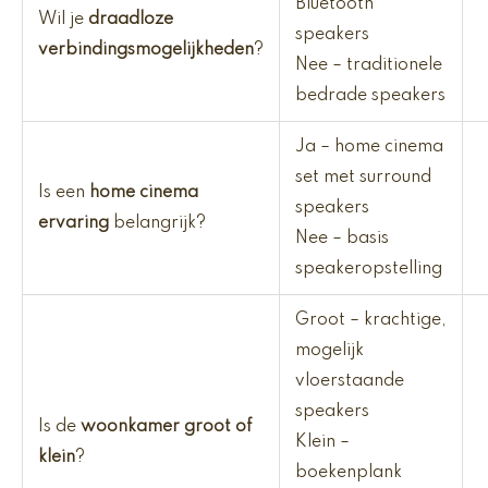
Bluetooth
Wil je
draadloze
speakers
verbindingsmogelijkheden
?
Nee – traditionele
bedrade speakers
Ja – home cinema
set met surround
Is een
home cinema
speakers
ervaring
belangrijk?
Nee – basis
speakeropstelling
Groot – krachtige,
mogelijk
vloerstaande
speakers
Is de
woonkamer groot of
Klein –
klein
?
boekenplank