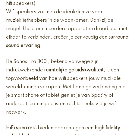
hifi speakers)
Wifi speakers vormen de ideale keuze voor
muziekliefhebbers in de woonkamer. Dankzij de
mogelijkheid om meerdere apparaten draadloos met
elkaar te verbinden, creëer je eenvoudig een
surround
sound ervaring
.
De Sonos Era 300 , bekend vanwege zijn
indrukwekkende
ruimtelijke geluidskwaliteit
, is een
topvoorbeeld van hoe wifi speakers jouw muzikale
wereld kunnen verrijken. Met handige verbinding met
je smartphone of tablet geniet je van Spotify of
andere streamingdiensten rechtstreeks via je wifi-
netwerk.
HiFi speakers
bieden daarentegen een
high fidelity