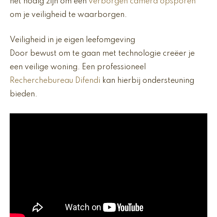
het nodig zijn om een
verborgen camera opsporen
om je veiligheid te waarborgen.
Veiligheid in je eigen leefomgeving
Door bewust om te gaan met technologie creëer je
een veilige woning. Een professioneel
Recherchebureau Difendi
kan hierbij ondersteuning
bieden.