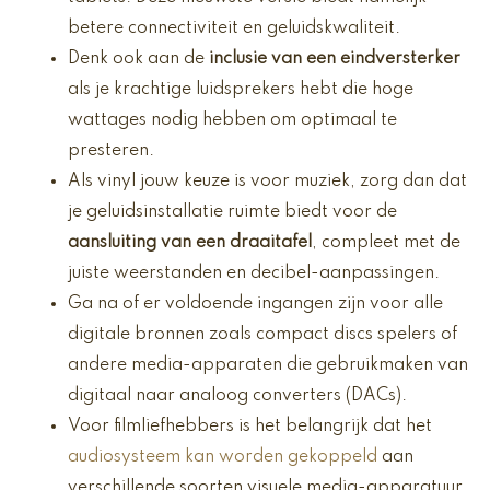
betere connectiviteit en geluidskwaliteit.
Denk ook aan de
inclusie van een eindversterker
als je krachtige luidsprekers hebt die hoge
wattages nodig hebben om optimaal te
presteren.
Als vinyl jouw keuze is voor muziek, zorg dan dat
je geluidsinstallatie ruimte biedt voor de
aansluiting van een draaitafel
, compleet met de
juiste weerstanden en decibel-aanpassingen.
Ga na of er voldoende ingangen zijn voor alle
digitale bronnen zoals compact discs spelers of
andere media-apparaten die gebruikmaken van
digitaal naar analoog converters (DACs).
Voor filmliefhebbers is het belangrijk dat het
audiosysteem kan worden gekoppeld
aan
verschillende soorten visuele media-apparatuur,