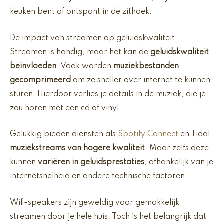
keuken bent of ontspant in de zithoek.
De impact van streamen op geluidskwaliteit
Streamen is handig, maar het kan de
geluidskwaliteit
beïnvloeden
. Vaak worden
muziekbestanden
gecomprimeerd
om ze sneller over internet te kunnen
sturen. Hierdoor verlies je details in de muziek, die je
zou horen met een cd of vinyl.
Gelukkig bieden diensten als
Spotify Connect
en Tidal
muziekstreams van hogere kwaliteit
. Maar zelfs deze
kunnen
variëren in geluidsprestaties
, afhankelijk van je
internetsnelheid en andere technische factoren.
Wifi-speakers zijn geweldig voor gemakkelijk
streamen door je hele huis. Toch is het belangrijk dat