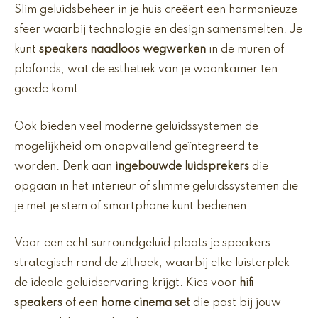
Slim geluidsbeheer in je huis creëert een harmonieuze
sfeer waarbij technologie en design samensmelten. Je
kunt
speakers naadloos wegwerken
in de muren of
plafonds, wat de esthetiek van je woonkamer ten
goede komt.
Ook bieden veel moderne geluidssystemen de
mogelijkheid om onopvallend geïntegreerd te
worden. Denk aan
ingebouwde luidsprekers
die
opgaan in het interieur of slimme geluidssystemen die
je met je stem of smartphone kunt bedienen.
Voor een echt surroundgeluid plaats je speakers
strategisch rond de zithoek, waarbij elke luisterplek
de ideale geluidservaring krijgt. Kies voor
hifi
speakers
of een
home cinema set
die past bij jouw