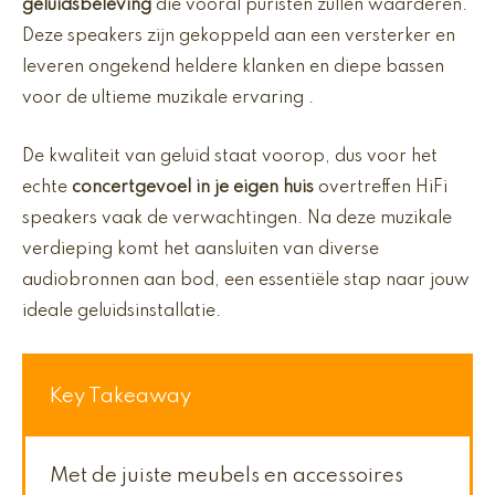
geluidsbeleving
die vooral puristen zullen waarderen.
Deze speakers zijn gekoppeld aan een versterker en
leveren ongekend heldere klanken en diepe bassen
voor de ultieme muzikale ervaring .
De kwaliteit van geluid staat voorop, dus voor het
echte
concertgevoel in je eigen huis
overtreffen HiFi
speakers vaak de verwachtingen. Na deze muzikale
verdieping komt het aansluiten van diverse
audiobronnen aan bod, een essentiële stap naar jouw
ideale geluidsinstallatie.
Key Takeaway
Met de juiste meubels en accessoires