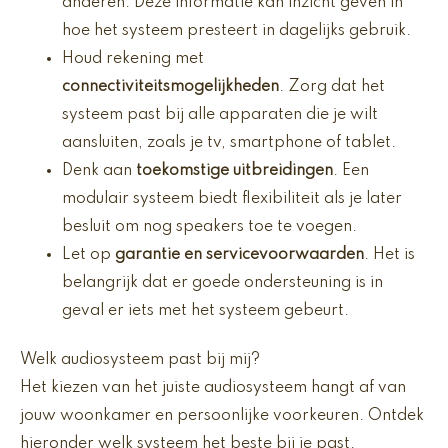
anderen. Deze informatie kan inzicht geven in
hoe het systeem presteert in dagelijks gebruik.
Houd rekening met
connectiviteitsmogelijkheden
. Zorg dat het
systeem past bij alle apparaten die je wilt
aansluiten, zoals je tv, smartphone of tablet.
Denk aan
toekomstige uitbreidingen
. Een
modulair systeem biedt flexibiliteit als je later
besluit om nog speakers toe te voegen.
Let op
garantie en servicevoorwaarden
. Het is
belangrijk dat er goede ondersteuning is in
geval er iets met het systeem gebeurt.
Welk audiosysteem past bij mij?
Het kiezen van het juiste audiosysteem hangt af van
jouw woonkamer en persoonlijke voorkeuren. Ontdek
hieronder welk systeem het beste bij je past.