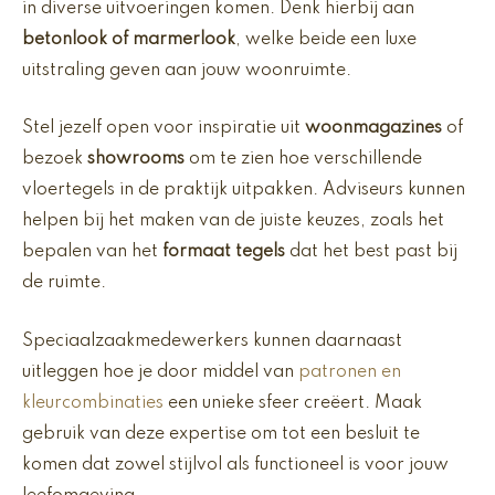
in diverse uitvoeringen komen. Denk hierbij aan
betonlook of marmerlook
, welke beide een luxe
uitstraling geven aan jouw woonruimte.
Stel jezelf open voor inspiratie uit
woonmagazines
of
bezoek
showrooms
om te zien hoe verschillende
vloertegels in de praktijk uitpakken. Adviseurs kunnen
helpen bij het maken van de juiste keuzes, zoals het
bepalen van het
formaat tegels
dat het best past bij
de ruimte.
Speciaalzaakmedewerkers kunnen daarnaast
uitleggen hoe je door middel van
patronen en
kleurcombinaties
een unieke sfeer creëert. Maak
gebruik van deze expertise om tot een besluit te
komen dat zowel stijlvol als functioneel is voor jouw