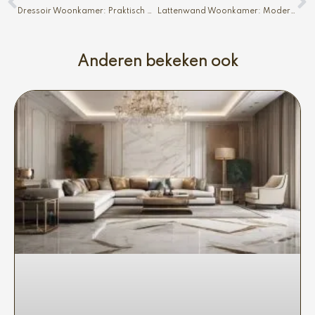
Dressoir Woonkamer: Praktisch en Mooi
Lattenwand Woonkamer: Modern en Warm
Anderen bekeken ook