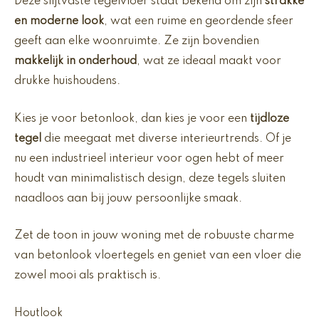
Deze slijtvaste tegelvloer staat bekend om zijn
strakke
en moderne look
, wat een ruime en geordende sfeer
geeft aan elke woonruimte. Ze zijn bovendien
makkelijk in onderhoud
, wat ze ideaal maakt voor
drukke huishoudens.
Kies je voor betonlook, dan kies je voor een
tijdloze
tegel
die meegaat met diverse interieurtrends. Of je
nu een industrieel interieur voor ogen hebt of meer
houdt van minimalistisch design, deze tegels sluiten
naadloos aan bij jouw persoonlijke smaak.
Zet de toon in jouw woning met de robuuste charme
van betonlook vloertegels en geniet van een vloer die
zowel mooi als praktisch is.
Houtlook