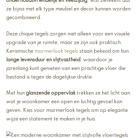
onderhoudsvriendelijk en veelzijdig
, wat betekent dat
ze bijna met elk type meubel en decor kunnen worden
gecombineerd.
Deze chique tegels zorgen niet alleen voor een visuele
upgrade van je ruimte, maar ze zijn ook praktisch.
Keramische
marmerlook tegels
staan bekend om hun
lange levensduur en slijtvastheid
, waardoor je
jarenlang kunt genieten van een prachtige vloer die
bestand is tegen de dagelijkse drukte.
Met hun
glanzende oppervlak
trekken ze het licht aan,
wat je woonkamer een open en luchtig gevoel kan
geven. Kies voor marmerlook tegels om op elegante
wijze een statement te maken in je huis.