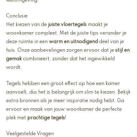
leefomgeving.
Conclusie
Het kiezen van de
juiste vloertegels
maakt je
woonkamer compleet. Met de juiste tips verander je
deze ruimte in een
warm en uitnodigend
deel van je
huis. Onze aanbevelingen zorgen ervoor dat je
stijl en
gemak
combineert, zonder dat het ingewikkeld
wordt.
Tegels hebben een groot effect op hoe een kamer
aanvoelt, dus het is belangrijk om slim te kiezen. Bekijk
extra bronnen als je meer inspiratie nodig hebt. Ga
ervoor en maak van jouw woonkamer de perfecte
plek met
prachtige tegels
!
Veelgestelde Vragen