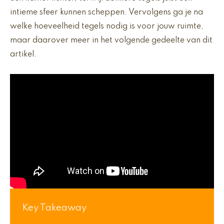
intieme sfeer kunnen scheppen. Vervolgens ga je na
welke hoeveelheid tegels nodig is voor jouw ruimte,
maar daarover meer in het volgende gedeelte van dit
artikel.
Key Takeaway