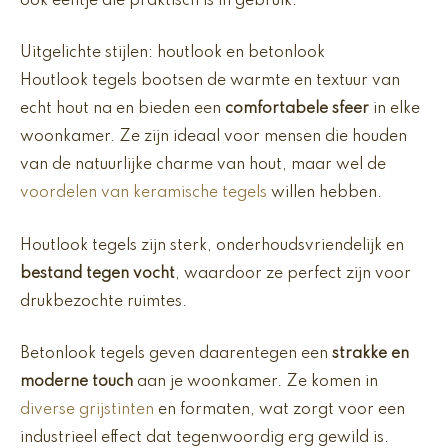
ook eentje die praktisch is in gebruik.
Uitgelichte stijlen: houtlook en betonlook
Houtlook tegels bootsen de warmte en textuur van
echt hout na en bieden een
comfortabele sfeer
in elke
woonkamer. Ze zijn ideaal voor mensen die houden
van de natuurlijke charme van hout, maar wel de
voordelen van keramische tegels
willen hebben.
Houtlook tegels zijn sterk, onderhoudsvriendelijk en
bestand tegen vocht
, waardoor ze perfect zijn voor
drukbezochte ruimtes.
Betonlook tegels geven daarentegen een
strakke en
moderne touch
aan je woonkamer. Ze komen in
diverse grijstinten
en formaten, wat zorgt voor een
industrieel effect dat tegenwoordig erg gewild is.