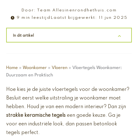
Door:
Team Allesinenrondhethuis.com
9 min leestijd
Laatst bijgewerkt:
11 jun 2025
In dit artikel
Home
»
Woonkamer
»
Vloeren
»
Vloertegels Woonkamer:
Duurzaam en Praktisch
Hoe kies je de juiste vloertegels voor de woonkamer?
Besluit eerst welke uitstraling je woonkamer moet
hebben. Houd je van een modern interieur? Dan zijn
strakke keramische tegels
een goede keuze. Ga je
voor een industriële look, dan passen betonlook
tegels perfect.