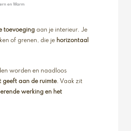
ern en Warm
le toevoeging
aan je interieur. Je
iken of grenen, die je
horizontaal
den worden en naadloos
ct geeft aan de ruimte
. Vaak zit
olerende werking en het