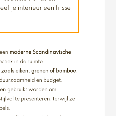
ef je interieur een frisse
 een
moderne Scandinavische
estiek in de ruimte.
 zoals eiken, grenen of bamboe
,
l, duurzaamheid en budget.
nen gebruikt worden om
jlvol te presenteren, terwijl ze
bels.