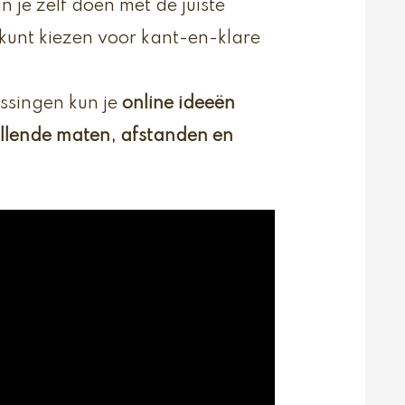
n je zelf doen met de juiste
kunt kiezen voor kant-en-klare
assingen kun je
online ideeën
illende maten, afstanden en