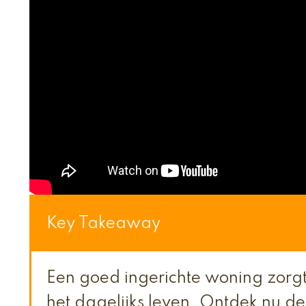
Key Takeaway
Een goed ingerichte woning zorgt 
het dagelijks leven. Ontdek nu de