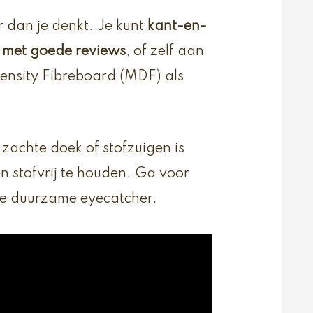
 dan je denkt. Je kunt
kant-en-
r met goede reviews
, of zelf aan
ensity Fibreboard (MDF) als
zachte doek of stofzuigen is
 stofvrij te houden. Ga voor
eze duurzame eyecatcher.