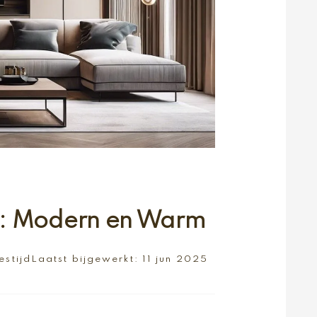
: Modern en Warm
estijd
Laatst bijgewerkt:
11 jun 2025