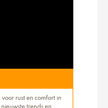
voor rust en comfort in
 nieuwste trends en