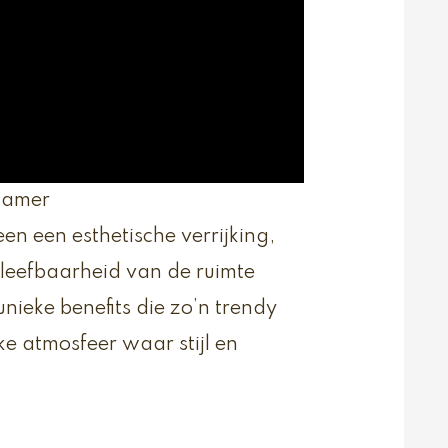
kamer
en een esthetische verrijking,
 leefbaarheid van de ruimte
nieke benefits die zo’n trendy
e atmosfeer waar stijl en