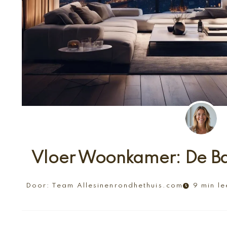
Vloer Woonkamer: De Basi
Door:
Team Allesinenrondhethuis.com
9 min le