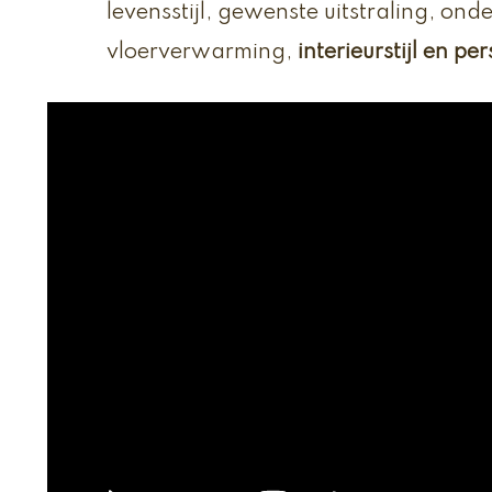
levensstijl, gewenste uitstraling, ond
vloerverwarming,
interieurstijl en p