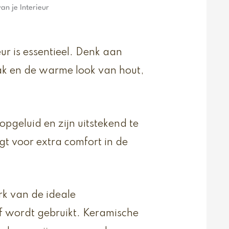
an je Interieur
ieur is essentieel. Denk aan
k en de warme look van hout,
pgeluid en zijn uitstekend te
t voor extra comfort in de
k van de ideale
ef wordt gebruikt. Keramische