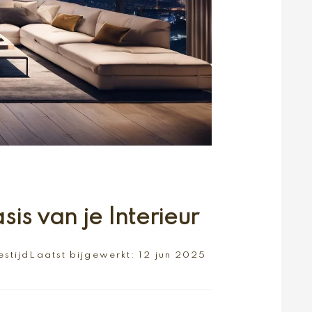
s van je Interieur
estijd
Laatst bijgewerkt:
12 jun 2025