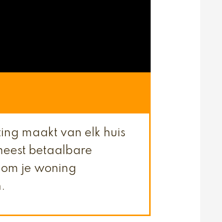
ting maakt van elk huis
meest betaalbare
n om je woning
n.