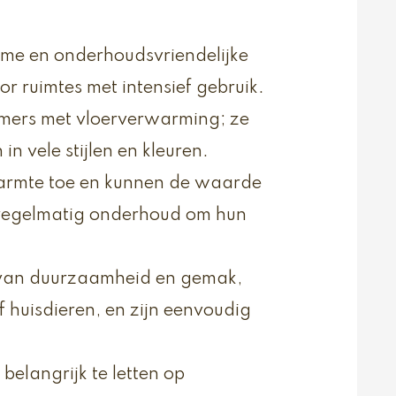
me en onderhoudsvriendelijke
voor ruimtes met intensief gebruik.
amers met vloerverwarming; ze
n vele stijlen en kleuren.
warmte toe en kunnen de waarde
 regelmatig onderhoud om hun
 van duurzaamheid en gemak,
 huisdieren, en zijn eenvoudig
t belangrijk te letten op