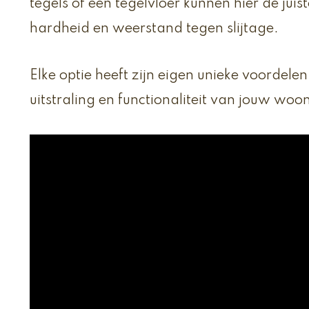
tegels of een tegelvloer kunnen hier de jui
hardheid en weerstand tegen slijtage.
Elke optie heeft zijn eigen unieke voordele
uitstraling en functionaliteit van jouw woo