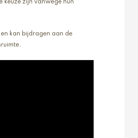
ste keuze zijn vanwege hun
n en kan bijdragen aan de
nruimte.