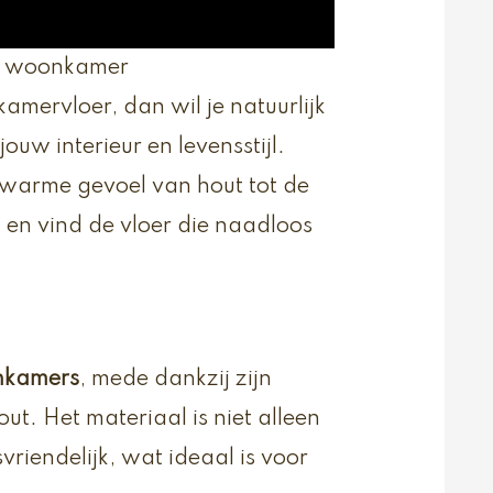
de woonkamer
mervloer, dan wil je natuurlijk
ouw interieur en levensstijl.
 warme gevoel van hout tot de
 en vind de vloer die naadloos
nkamers
, mede dankzij zijn
out. Het materiaal is niet alleen
riendelijk, wat ideaal is voor