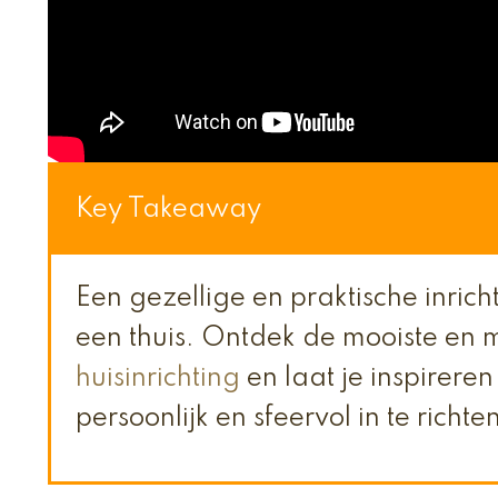
Key Takeaway
Een gezellige en praktische inrich
een thuis. Ontdek de mooiste en 
huisinrichting
en laat je inspirere
persoonlijk en sfeervol in te richte