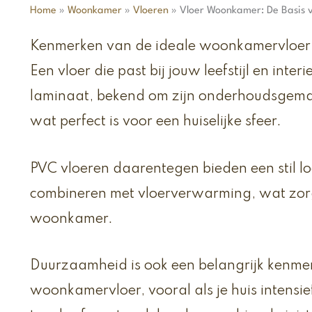
Home
»
Woonkamer
»
Vloeren
»
Vloer Woonkamer: De Basis v
Kenmerken van de ideale woonkamervloer
Een vloer die past bij jouw leefstijl en inter
laminaat, bekend om zijn onderhoudsgema
wat perfect is voor een huiselijke sfeer.
PVC vloeren daarentegen bieden een stil loo
combineren met vloerverwarming, wat zorg
woonkamer.
Duurzaamheid is ook een belangrijk kenmer
woonkamervloer, vooral als je huis intensi