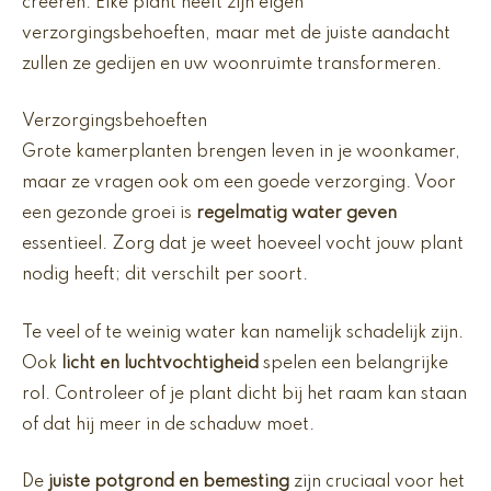
creëren. Elke plant heeft zijn eigen
verzorgingsbehoeften, maar met de juiste aandacht
zullen ze gedijen en uw woonruimte transformeren.
Verzorgingsbehoeften
Grote kamerplanten brengen leven in je woonkamer,
maar ze vragen ook om een goede verzorging. Voor
een gezonde groei is
regelmatig water geven
essentieel. Zorg dat je weet hoeveel vocht jouw plant
nodig heeft; dit verschilt per soort.
Te veel of te weinig water kan namelijk schadelijk zijn.
Ook
licht en luchtvochtigheid
spelen een belangrijke
rol. Controleer of je plant dicht bij het raam kan staan
of dat hij meer in de schaduw moet.
De
juiste potgrond en bemesting
zijn cruciaal voor het