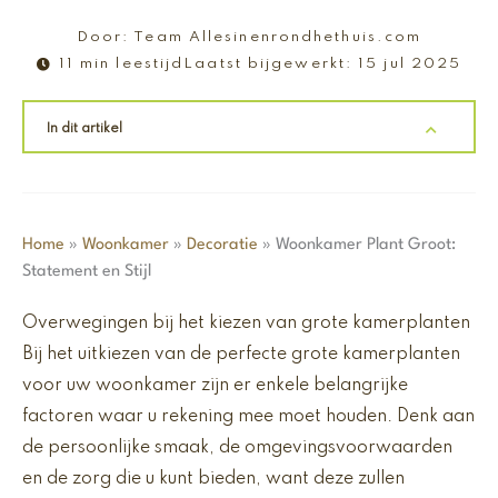
Door:
Team Allesinenrondhethuis.com
11 min leestijd
Laatst bijgewerkt:
15 jul 2025
In dit artikel
Home
»
Woonkamer
»
Decoratie
»
Woonkamer Plant Groot:
Statement en Stijl
Overwegingen bij het kiezen van grote kamerplanten
Bij het uitkiezen van de perfecte grote kamerplanten
voor uw woonkamer zijn er enkele belangrijke
factoren waar u rekening mee moet houden. Denk aan
de persoonlijke smaak, de omgevingsvoorwaarden
en de zorg die u kunt bieden, want deze zullen