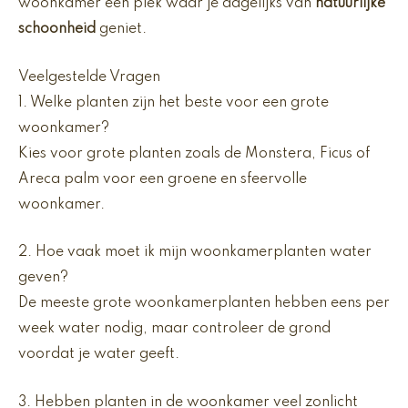
woonkamer een plek waar je dagelijks van
natuurlijke
schoonheid
geniet.
Veelgestelde Vragen
1. Welke planten zijn het beste voor een grote
woonkamer?
Kies voor grote planten zoals de Monstera, Ficus of
Areca palm voor een groene en sfeervolle
woonkamer.
2. Hoe vaak moet ik mijn woonkamerplanten water
geven?
De meeste grote woonkamerplanten hebben eens per
week water nodig, maar controleer de grond
voordat je water geeft.
3. Hebben planten in de woonkamer veel zonlicht