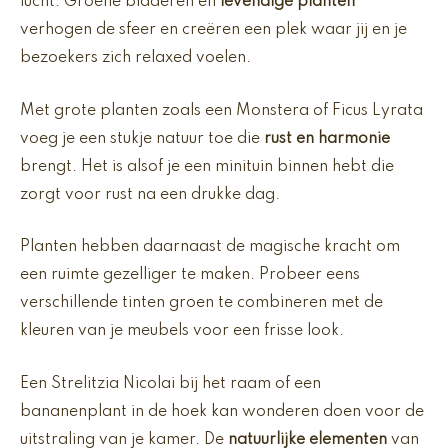
lucht. Groene bladeren en
levendige planten
verhogen de sfeer en creëren een plek waar jij en je
bezoekers zich relaxed voelen.
Met grote planten zoals een Monstera of Ficus Lyrata
voeg je een stukje natuur toe die
rust en harmonie
brengt. Het is alsof je een minituin binnen hebt die
zorgt voor rust na een drukke dag.
Planten hebben daarnaast de magische kracht om
een ruimte gezelliger te maken. Probeer eens
verschillende tinten groen te combineren met de
kleuren van je meubels voor een frisse look.
Een Strelitzia Nicolai bij het raam of een
bananenplant in de hoek kan wonderen doen voor de
uitstraling van je kamer. De
natuurlijke elementen
van