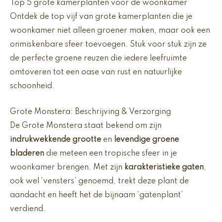
Top 5 grote kamerplanten voor de woonkamer
Ontdek de top vijf van grote kamerplanten die je
woonkamer niet alleen groener maken, maar ook een
onmiskenbare sfeer toevoegen. Stuk voor stuk zijn ze
de perfecte groene reuzen die iedere leefruimte
omtoveren tot een oase van rust en natuurlijke
schoonheid.
Grote Monstera: Beschrijving & Verzorging
De Grote Monstera staat bekend om zijn
indrukwekkende grootte
en
levendige groene
bladeren
die meteen een tropische sfeer in je
woonkamer brengen. Met zijn
karakteristieke gaten
,
ook wel ‘vensters’ genoemd, trekt deze plant de
aandacht en heeft het de bijnaam ‘gatenplant’
verdiend.