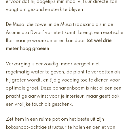
ervoor dat hij dagelijks minimaal vijf uur directe zon
vangt om gezond en sterk te blijven.
De Musa, die zowel in de Musa tropicana als in de
Acuminata Dwarf variëteit komt, brengt een exotische
flair naar je woonkamer en kan daar
tot wel drie
meter hoog groeien
.
Verzorging is eenvoudig, maar vergeet niet
regelmatig water te geven, de plant te verpotten als
hij groter wordt, en tijdig voeding toe te dienen voor
optimale groei. Deze bananenboom is niet alleen een
prachtige aanwinst voor je interieur, maar geeft ook
een vrolijke touch als geschenk.
Zet hem in een ruime pot om het beste uit zijn
kokosnoot-achtige structuur te halen en geniet van