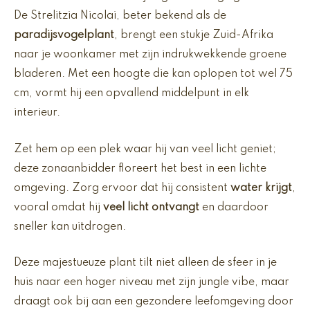
De Strelitzia Nicolai, beter bekend als de
paradijsvogelplant
, brengt een stukje Zuid-Afrika
naar je woonkamer met zijn indrukwekkende groene
bladeren. Met een hoogte die kan oplopen tot wel 75
cm, vormt hij een opvallend middelpunt in elk
interieur.
Zet hem op een plek waar hij van veel licht geniet;
deze zonaanbidder floreert het best in een lichte
omgeving. Zorg ervoor dat hij consistent
water krijgt
,
vooral omdat hij
veel licht ontvangt
en daardoor
sneller kan uitdrogen.
Deze majestueuze plant tilt niet alleen de sfeer in je
huis naar een hoger niveau met zijn jungle vibe, maar
draagt ook bij aan een gezondere leefomgeving door