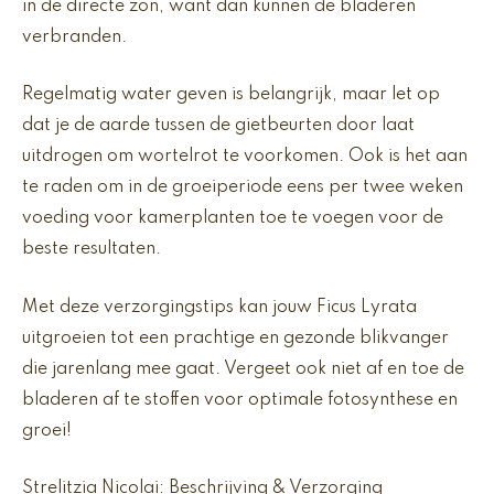
in de directe zon, want dan kunnen de bladeren
verbranden.
Regelmatig water geven is belangrijk, maar let op
dat je de aarde tussen de gietbeurten door laat
uitdrogen om wortelrot te voorkomen. Ook is het aan
te raden om in de groeiperiode eens per twee weken
voeding voor kamerplanten toe te voegen voor de
beste resultaten.
Met deze verzorgingstips kan jouw Ficus Lyrata
uitgroeien tot een prachtige en gezonde blikvanger
die jarenlang mee gaat. Vergeet ook niet af en toe de
bladeren af te stoffen voor optimale fotosynthese en
groei!
Strelitzia Nicolai: Beschrijving & Verzorging