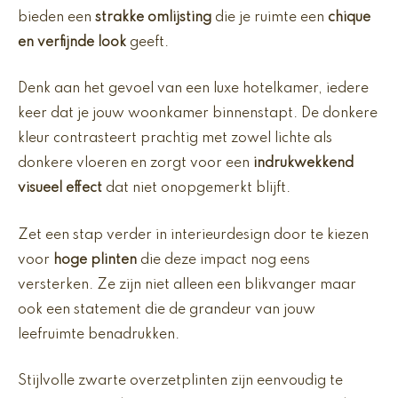
bieden een
strakke omlijsting
die je ruimte een
chique
en verfijnde look
geeft.
Denk aan het gevoel van een luxe hotelkamer, iedere
keer dat je jouw woonkamer binnenstapt. De donkere
kleur contrasteert prachtig met zowel lichte als
donkere vloeren en zorgt voor een
indrukwekkend
visueel effect
dat niet onopgemerkt blijft.
Zet een stap verder in interieurdesign door te kiezen
voor
hoge plinten
die deze impact nog eens
versterken. Ze zijn niet alleen een blikvanger maar
ook een statement die de grandeur van jouw
leefruimte benadrukken.
Stijlvolle zwarte overzetplinten zijn eenvoudig te