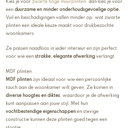
Kies je voor
zwarte hoge muurplinten
, dan kies je voor
een
duurzame en minder onderhoudsgevoelige optie
.
Vuil en beschadigingen vallen minder op, wat zwarte
plinten een ideale keuze maakt voor drukbezochte
woonkamers.
Ze passen naadloos in ieder interieur en zijn perfect
voor wie een
strakke, elegante afwerking
verlangt.
MDF plinten
MDF plinten
zijn ideaal voor wie een persoonlijke
touch aan de woonkamer wilt geven. Ze komen in
diverse hoogtes en diktes
, waardoor je de afwerking
kunt aanpassen aan jouw stijl. Met hun
vochtbestendige eigenschappen
en stevige
constructie kunnen deze plinten goed tegen een
stootje.