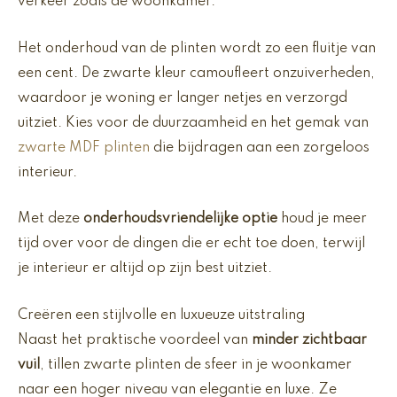
verkeer zoals de woonkamer.
Het onderhoud van de plinten wordt zo een fluitje van
een cent. De zwarte kleur camoufleert onzuiverheden,
waardoor je woning er langer netjes en verzorgd
uitziet. Kies voor de duurzaamheid en het gemak van
zwarte MDF plinten
die bijdragen aan een zorgeloos
interieur.
Met deze
onderhoudsvriendelijke optie
houd je meer
tijd over voor de dingen die er echt toe doen, terwijl
je interieur er altijd op zijn best uitziet.
Creëren een stijlvolle en luxueuze uitstraling
Naast het praktische voordeel van
minder zichtbaar
vuil
, tillen zwarte plinten de sfeer in je woonkamer
naar een hoger niveau van elegantie en luxe. Ze