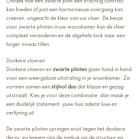
Ontdek hoe een zwarte plint een krachtig contrast
kan bieden of juist een harmonieuze overgang kan
creëren, ongeacht de kleur van uw vloer. De keuze
voor zwarte plinten in uw woonkamer kan de sfeer
compleet veranderen en de algehele look naar een
hoger niveau tillen.
Donkere vloeren
Donkere vloeren en
zwarte plinten
gaan hand in hand
voor een weergaloze uitstraling in je woonkamer. Ze
vormen samen een
stijlvol duo
dat klasse en gezag
uitstraalt. Kies je voor deze combinatie, dan maak je
een duidelijk statement: jouw huis ademt luxe en
verfijning uit.
De zwarte plinten springen eruit tegen het donkere
decor, en leggen slim de nadruk op de structuur en