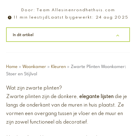
Door:
Team Allesinenrondhethuis.com
11 min leestijd
Laatst bijgewerkt:
24 aug 2025
In dit artikel
Home
»
Woonkamer
»
Kleuren
»
Zwarte Plinten Woonkamer:
Stoer en Stijlvol
Wat zijn zwarte plinten?
Zwarte plinten zijn de donkere,
elegante lijsten
die je
langs de onderkant van de muren in huis plaatst. Ze
vormen een overgang tussen je vloer en de muur en
zijn zowel functioneel als decoratief.