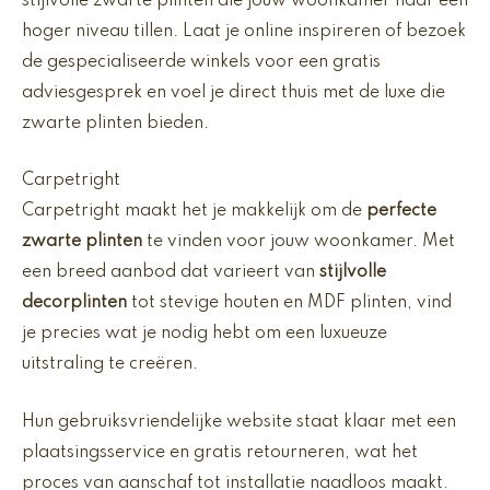
stijlvolle zwarte plinten die jouw woonkamer naar een
hoger niveau tillen. Laat je online inspireren of bezoek
de gespecialiseerde winkels voor een gratis
adviesgesprek en voel je direct thuis met de luxe die
zwarte plinten bieden.
Carpetright
Carpetright maakt het je makkelijk om de
perfecte
zwarte plinten
te vinden voor jouw woonkamer. Met
een breed aanbod dat varieert van
stijlvolle
decorplinten
tot stevige houten en MDF plinten, vind
je precies wat je nodig hebt om een luxueuze
uitstraling te creëren.
Hun gebruiksvriendelijke website staat klaar met een
plaatsingsservice en gratis retourneren, wat het
proces van aanschaf tot installatie naadloos maakt.