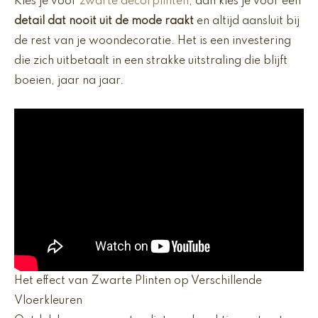
Kies je voor
zwarte decorplinten
, dan kies je voor een
detail dat nooit uit de mode raakt
en altijd aansluit bij
de rest van je woondecoratie. Het is een investering
die zich uitbetaalt in een strakke uitstraling die blijft
boeien, jaar na jaar.
Het effect van Zwarte Plinten op Verschillende
Vloerkleuren