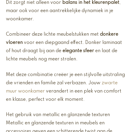
Dit zorgt niet alleen voor
balans in het kleurenpalet
,
maar ook voor een aantrekkelijke dynamiek in je
woonkamer.
Combineer deze lichte meubelstukken met
donkere
vloeren
voor een diepgaand effect. Donker laminaat
of hout draagt bij aan de
elegante sfeer
en laat de
lichte meubels nog meer stralen.
Met deze combinatie creëer je een stijlvolle uitstraling
die vrienden en familie zal verbazen. Jouw
zwarte
muur woonkamer
verandert in een plek van comfort
en klasse, perfect voor elk moment.
Het gebruik van metallic en glanzende texturen
Metallic en glanzende texturen in meubels en
accessoires geven een schitterende twist aan de