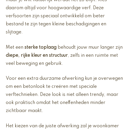
maar je wilt natuurlijk wel dat het zo blijft. Kies
daarom altijd voor hoogwaardige verf. Deze
verfsoorten zijn speciaal ontwikkeld om beter
bestand te zijn tegen kleine beschadigingen en
slijtage.
Met een
sterke toplaag
behoudt jouw muur langer zijn
diepe, rijke kleur en structuur
, zelfs in een ruimte met
veel beweging en gebruik.
Voor een extra duurzame afwerking kun je overwegen
om een betonlook te creëren met speciale
verftechnieken. Deze look is niet alleen trendy, maar
ook praktisch omdat het oneffenheden minder
zichtbaar maakt.
Het kiezen van de juiste afwerking zal je woonkamer