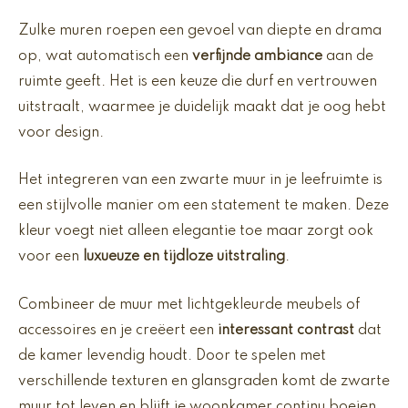
Zulke muren roepen een gevoel van diepte en drama
op, wat automatisch een
verfijnde ambiance
aan de
ruimte geeft. Het is een keuze die durf en vertrouwen
uitstraalt, waarmee je duidelijk maakt dat je oog hebt
voor design.
Het integreren van een zwarte muur in je leefruimte is
een stijlvolle manier om een statement te maken. Deze
kleur voegt niet alleen elegantie toe maar zorgt ook
voor een
luxueuze en tijdloze uitstraling
.
Combineer de muur met lichtgekleurde meubels of
accessoires en je creëert een
interessant contrast
dat
de kamer levendig houdt. Door te spelen met
verschillende texturen en glansgraden komt de zwarte
muur tot leven en blijft je woonkamer continu boeien.