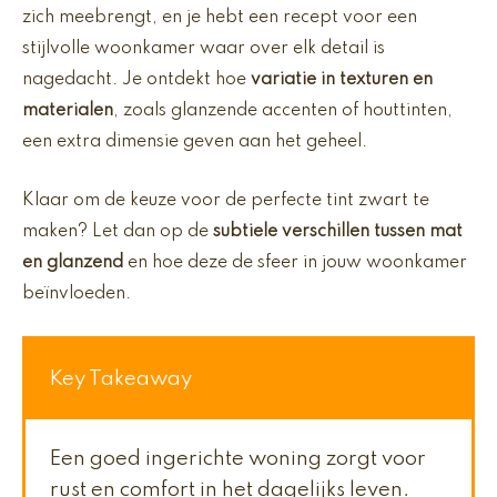
zich meebrengt, en je hebt een recept voor een
stijlvolle woonkamer waar over elk detail is
nagedacht. Je ontdekt hoe
variatie in texturen en
materialen
, zoals glanzende accenten of houttinten,
een extra dimensie geven aan het geheel.
Klaar om de keuze voor de perfecte tint zwart te
maken? Let dan op de
subtiele verschillen tussen mat
en glanzend
en hoe deze de sfeer in jouw woonkamer
beïnvloeden.
Key Takeaway
Een goed ingerichte woning zorgt voor
rust en comfort in het dagelijks leven.