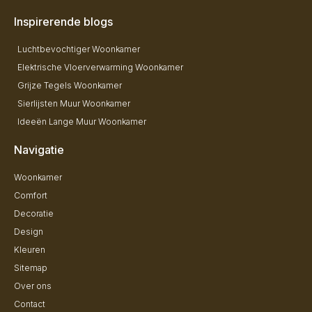
Inspirerende blogs
Luchtbevochtiger Woonkamer
Elektrische Vloerverwarming Woonkamer
Grijze Tegels Woonkamer
Sierlijsten Muur Woonkamer
Ideeën Lange Muur Woonkamer
Navigatie
Woonkamer
Comfort
Decoratie
Design
Kleuren
Sitemap
Over ons
Contact