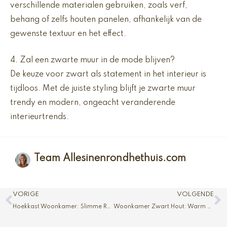
verschillende materialen gebruiken, zoals verf,
behang of zelfs houten panelen, afhankelijk van de
gewenste textuur en het effect.
4. Zal een zwarte muur in de mode blijven?
De keuze voor zwart als statement in het interieur is
tijdloos. Met de juiste styling blijft je zwarte muur
trendy en modern, ongeacht veranderende
interieurtrends.
Team Allesinenrondhethuis.com
Vorige
V
VORIGE
VOLGENDE
Hoekkast Woonkamer: Slimme Ruimtebesparing
Woonkamer Zwart Hout: Warm en Trendy