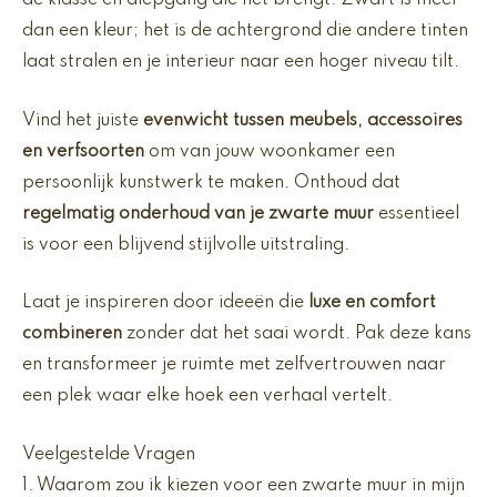
de klasse en diepgang die het brengt. Zwart is meer
dan een kleur; het is de achtergrond die andere tinten
laat stralen en je interieur naar een hoger niveau tilt.
Vind het juiste
evenwicht tussen meubels, accessoires
en verfsoorten
om van jouw woonkamer een
persoonlijk kunstwerk te maken. Onthoud dat
regelmatig onderhoud van je zwarte muur
essentieel
is voor een blijvend stijlvolle uitstraling.
Laat je inspireren door ideeën die
luxe en comfort
combineren
zonder dat het saai wordt. Pak deze kans
en transformeer je ruimte met zelfvertrouwen naar
een plek waar elke hoek een verhaal vertelt.
Veelgestelde Vragen
1. Waarom zou ik kiezen voor een zwarte muur in mijn