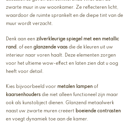
zwarte muur in uw woonkamer. Ze reflecteren licht,
waardoor de ruimte sprankelt en de diepe tint van de
muur wordt verzacht.
Denk aan een
zilverkleurige spiegel met een metallic
rand
, of een
glanzende vaas
die de kleuren uit uw
interieur naar voren haalt. Deze elementen zorgen
voor het ultieme wow-effect en laten zien dat u oog
heeft voor detail.
Kies bijvoorbeeld voor
metalen lampen
of
kaarsenhouders
die niet alleen functioneel zijn maar
ook als kunstobject dienen. Glanzend metaalwerk
naast uw zwarte muren creëert
boeiende contrasten
en voegt dynamiek toe aan de kamer.