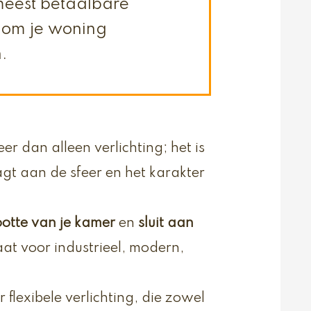
meest betaalbare
n om je woning
n.
 dan alleen verlichting; het is
gt aan de sfeer en het karakter
ootte van je kamer
en
sluit aan
gaat voor industrieel, modern,
 flexibele verlichting, die zowel