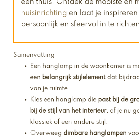
een thuis. Ontdek de mooiste en 
huisinrichting
en laat je inspirere
persoonlijk en sfeervol in te richte
Samenvatting
Een hanglamp in de woonkamer is meer
een
belangrijk stijlelement
dat bijdraa
van je ruimte.
Kies een hanglamp die
past bij de gr
bij de stijl van het interieur
, of je nu 
klassiek of een andere stijl.
Overweeg
dimbare hanglampen
voor