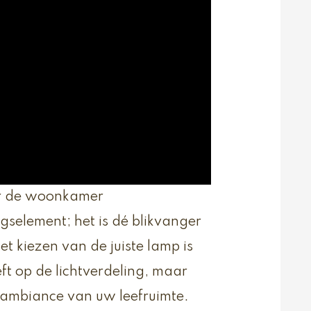
or de woonkamer
gselement; het is dé blikvanger
t kiezen van de juiste lamp is
ft op de lichtverdeling, maar
 ambiance van uw leefruimte.