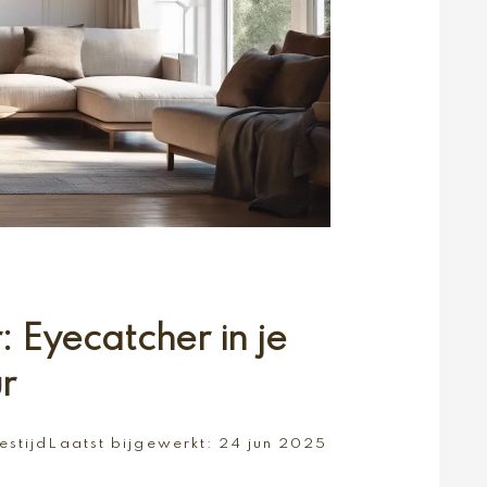
Eyecatcher in je
ur
estijd
Laatst bijgewerkt:
24 jun 2025