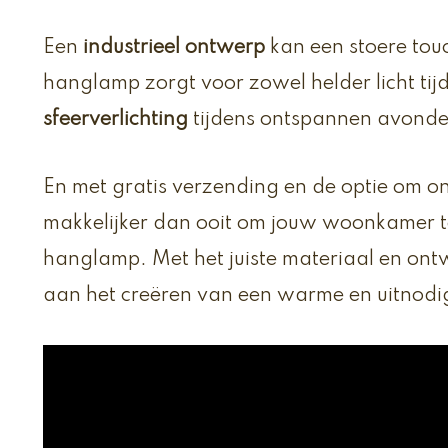
Een
industrieel ontwerp
kan een stoere tou
hanglamp zorgt voor zowel helder licht tij
sfeerverlichting
tijdens ontspannen avonde
En met gratis verzending en de optie om onli
makkelijker dan ooit om jouw woonkamer te
hanglamp. Met het juiste materiaal en on
aan het creëren van een warme en uitnod