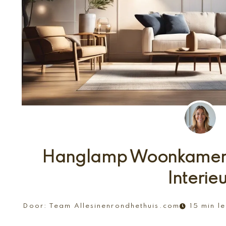
Hanglamp Woonkamer: 
Interie
Door:
Team Allesinenrondhethuis.com
15 min le