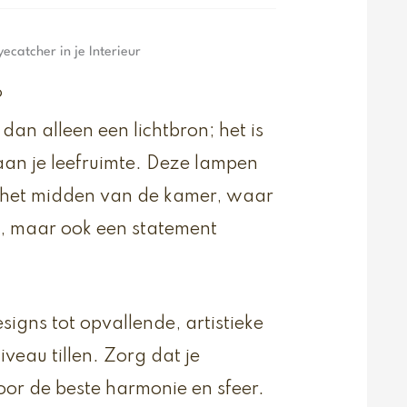
atcher in je Interieur
?
n alleen een lichtbron; het is
aan je leefruimte. Deze lampen
 het midden van de kamer, waar
, maar ook een statement
signs tot opvallende, artistieke
veau tillen. Zorg dat je
voor de beste harmonie en sfeer.