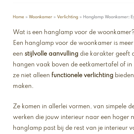
Home
»
Woonkamer
»
Verlichting
»
Hanglamp Woonkamer: Eyec
Wat is een hanglamp voor de woonkamer
Een hanglamp voor de woonkamer is meer da
een
stijlvolle aanvulling
die karakter geeft 
hangen vaak boven de eetkamertafel of in
ze niet alleen
functionele verlichting
bieden
maken.
Ze komen in allerlei vormen, van simpele de
werken die jouw interieur naar een hoger ni
hanglamp past bij de rest van je interieur 