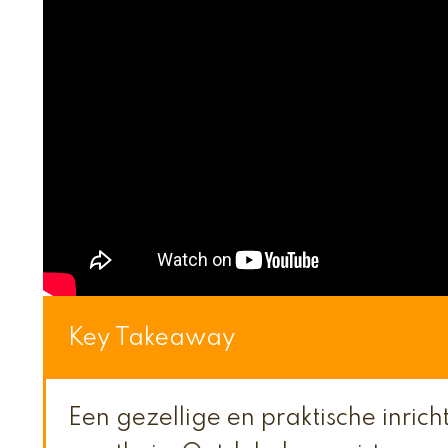
Key Takeaway
Een gezellige en praktische inrich