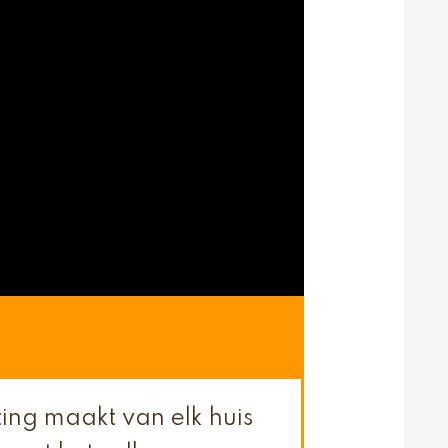
ting maakt van elk huis