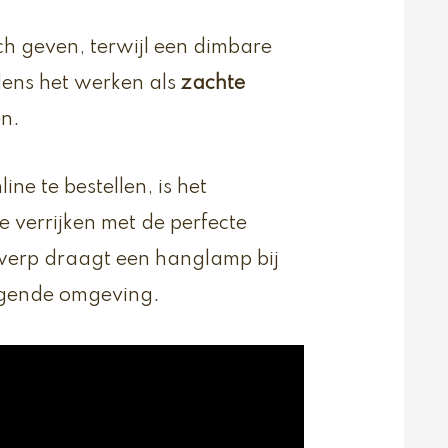
ch geven, terwijl een dimbare
dens het werken als
zachte
n.
ne te bestellen, is het
 verrijken met de perfecte
twerp draagt een hanglamp bij
igende omgeving.