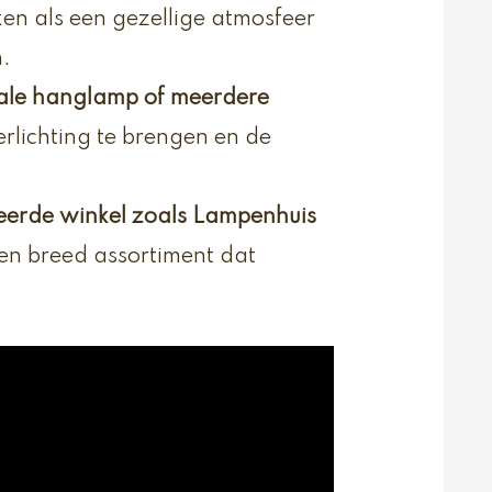
rken als een gezellige atmosfeer
.
ale hanglamp of meerdere
rlichting te brengen en de
seerde winkel zoals Lampenhuis
een breed assortiment dat