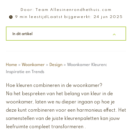
Door:
Team Allesinenrondhethuis.com
9 min leestijd
Laatst bijgewerkt:
24 jun 2025
In dit artikel
Home
»
Woonkamer
»
Design
»
Woonkamer Kleuren:
Inspiratie en Trends
Hoe kleuren combineren in de woonkamer?
Na het bespreken van het belang van kleur in de
woonkamer, laten we nu dieper ingaan op hoe je
deze kunt combineren voor een harmonieus effect. Het
samenstellen van de juiste kleurenpaletten kan jouw
leefruimte compleet transformeren .