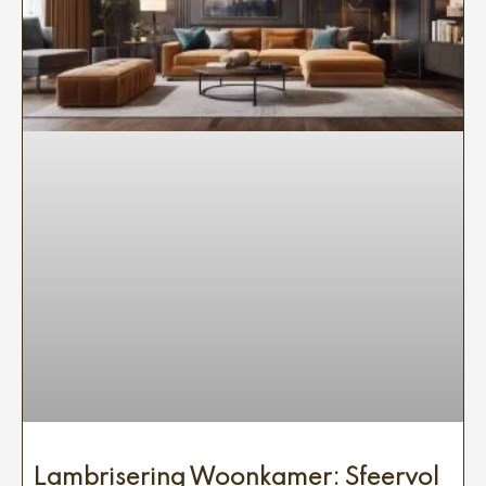
Lambrisering Woonkamer: Sfeervol