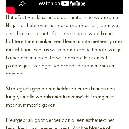
Het effect van kleuren op de ruimte in de woonkamer
Nu je tips hebt over het kiezen van kleuren, laten we
eens kijken naar het effect ervan op je woonkamer.
Lichtere tinten maken een kleine ruimte meteen groter
en luchtiger
. Een fris wit plafond kan de hoogte van je
kamer accentueren, terwijl donkere kleuren het
plafond juist verlagen waardoor de kamer knusser
aanvoelt.
Strategisch geplaatste heldere kleuren kunnen een
lange, smalle woonkamer in evenwicht brengen
en
meer symmetrie geven.
Kleurgebruik gaat verder dan alleen esthetiek; het
beïnvloedt ook hoe je je voelt.
Zachte blauwe of