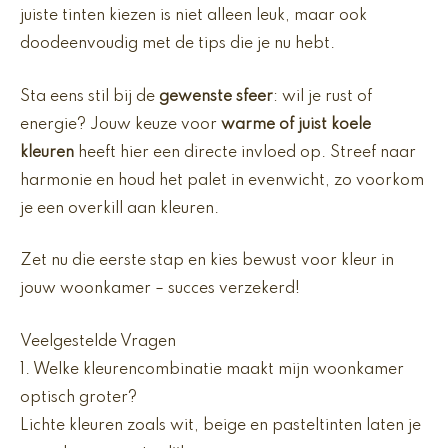
juiste tinten kiezen is niet alleen leuk, maar ook
doodeenvoudig met de tips die je nu hebt.
Sta eens stil bij de
gewenste sfeer
: wil je rust of
energie? Jouw keuze voor
warme of juist koele
kleuren
heeft hier een directe invloed op. Streef naar
harmonie en houd het palet in evenwicht, zo voorkom
je een overkill aan kleuren.
Zet nu die eerste stap en kies bewust voor kleur in
jouw woonkamer – succes verzekerd!
Veelgestelde Vragen
1. Welke kleurencombinatie maakt mijn woonkamer
optisch groter?
Lichte kleuren zoals wit, beige en pasteltinten laten je