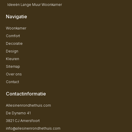
Ideeën Lange Muur Woonkamer
Navigatie
Woonkamer
Comfort
Decoratie
Design
Kleuren
Sitemap
Over ons
Contact
Contactinformatie
Allesinenrondhethuis.com
De Dynamo 41
3821 CJ Amersfoort
info@allesinenrondhethuis.com