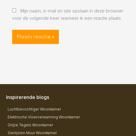
Mijn naam, e-mail en site opslaan in deze browser
voor de volgende keer wanneer ik een reactie plaats.
Inspirerende blogs
Luchtbevochtiger Woonkamer
Elektrische Vloerverwarming Woonkamer
Grijze Tegels Woonkamer
Sierlijsten Muur Woonkamer