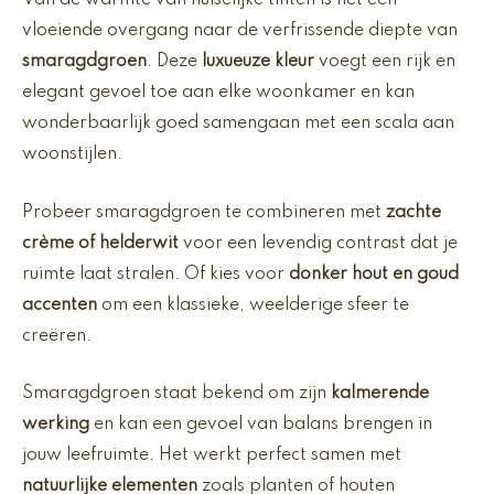
Van de warmte van huiselijke tinten is het een
vloeiende overgang naar de verfrissende diepte van
smaragdgroen
. Deze
luxueuze kleur
voegt een rijk en
elegant gevoel toe aan elke woonkamer en kan
wonderbaarlijk goed samengaan met een scala aan
woonstijlen.
Probeer smaragdgroen te combineren met
zachte
crème of helderwit
voor een levendig contrast dat je
ruimte laat stralen. Of kies voor
donker hout en goud
accenten
om een klassieke, weelderige sfeer te
creëren.
Smaragdgroen staat bekend om zijn
kalmerende
werking
en kan een gevoel van balans brengen in
jouw leefruimte. Het werkt perfect samen met
natuurlijke elementen
zoals planten of houten