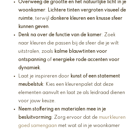
Overweeg de grootte en het natuurlijke licht in je
woonkamer
:
Lichtere tinten vergroten visueel de
ruimte
, terwijl
donkere kleuren een knusse sfeer
kunnen geven
.
Denk na over de functie van de kamer
: Zoek
naar kleuren die passen bij de sfeer die je wilt
uitstralen, zoals
kalme blauwtinten voor
ontspanning
of
energieke rode accenten voor
dynamiek
.
Laat je inspireren door
kunst of een statement
meubelstuk
: Kies een kleurenpalet dat deze
elementen aanvult en laat ze als leidraad dienen
voor jouw keuze.
Neem stoffering en materialen mee in je
besluitvorming
: Zorg ervoor dat de
muurkleuren
goed samengaan
met wat al in je woonkamer