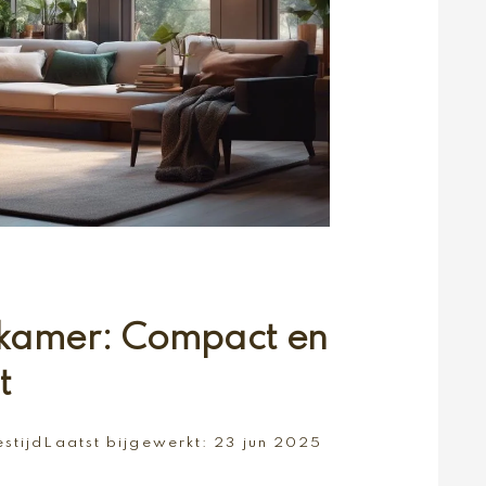
kamer: Compact en
t
estijd
Laatst bijgewerkt:
23 jun 2025