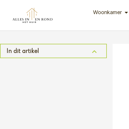
Ga
naar
Woonkamer
de
inhoud
In dit artikel