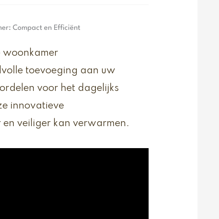
r: Compact en Efficiënt
de woonkamer
ijlvolle toevoeging aan uw
oordelen voor het dagelijks
e innovatieve
r en veiliger kan verwarmen.