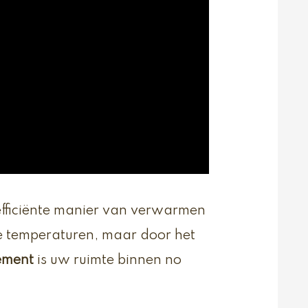
fficiënte manier van verwarmen
re temperaturen, maar door het
ement
is uw ruimte binnen no