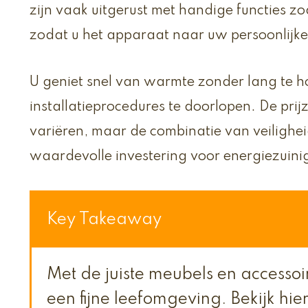
zijn vaak uitgerust met handige functies zo
zodat u het apparaat naar uw persoonlijke 
U geniet snel van warmte zonder lang te 
installatieprocedures te doorlopen. De pri
variëren, maar de combinatie van veiligh
waardevolle investering voor energiezui
Key Takeaway
Met de juiste meubels en accessoi
een fijne leefomgeving. Bekijk h