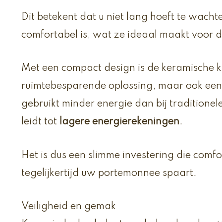
Dit betekent dat u niet lang hoeft te wac
comfortabel is, wat ze ideaal maakt voor 
Met een compact design is de keramische ka
ruimtebesparende oplossing, maar ook een 
gebruikt minder energie dan bij tradition
leidt tot
lagere energierekeningen
.
Het is dus een slimme investering die com
tegelijkertijd uw portemonnee spaart.
Veiligheid en gemak