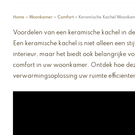
Home
»
Woonkamer
»
Comfort
»
Keramische Kachel Woonkame
Voordelen van een keramische kachel in 
Een keramische kachel is niet alleen een st
interieur, maar het biedt ook belangrijke v
comfort in uw woonkamer. Ontdek hoe dez
verwarmingsoplossing uw ruimte efficiënte