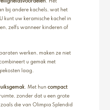
veiligheidsvoordelen
. Het
 bij andere kachels, wat het
 U kunt uw keramische kachel in
en, zelfs wanneer kinderen of
araten werken, maken ze niet
 combineert u gemak met
giekosten laag.
ruiksgemak
. Met hun
compact
uimte, zonder dat u een grote
zoals die van Olimpia Splendid