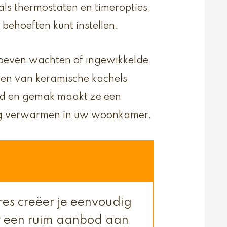
als thermostaten en timeropties,
behoeften kunt instellen.
hoeven wachten of ingewikkelde
jzen van keramische kachels
eid en gemak maakt ze een
nig verwarmen in uw woonkamer.
res creëer je eenvoudig
ier een ruim aanbod aan