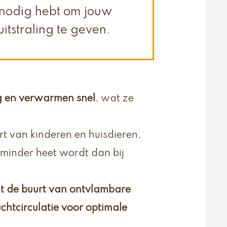
e nodig hebt om jouw
uitstraling te geven.
g en verwarmen snel
, wat ze
urt van kinderen en huisdieren,
minder heet wordt dan bij
uit de buurt van ontvlambare
chtcirculatie voor optimale