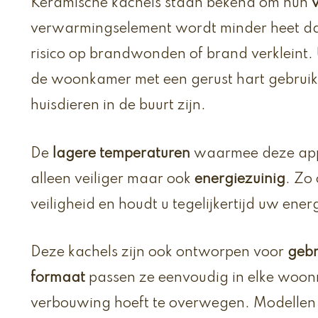
Keramische kachels staan bekend om hun
verwarmingselement wordt minder heet dan
risico op brandwonden of brand verkleint.
de woonkamer met een gerust hart gebruik
huisdieren in de buurt zijn.
De
lagere temperaturen
waarmee deze app
alleen veiliger maar ook
energiezuinig
. Zo
veiligheid en houdt u tegelijkertijd uw ener
Deze kachels zijn ook ontworpen voor
geb
formaat
passen ze eenvoudig in elke woonr
verbouwing hoeft te overwegen. Modellen 