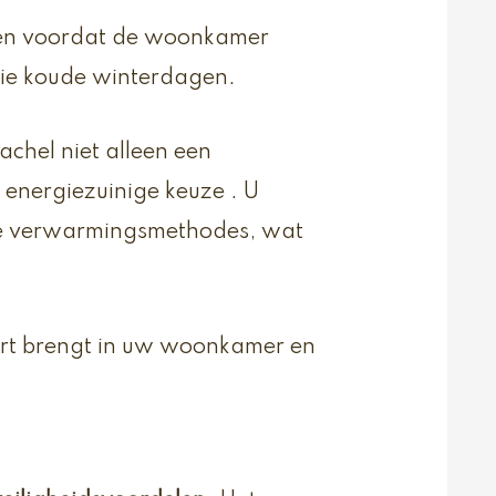
hten voordat de woonkamer
die koude winterdagen.
chel niet alleen een
energiezuinige keuze . U
ele verwarmingsmethodes, wat
fort brengt in uw woonkamer en