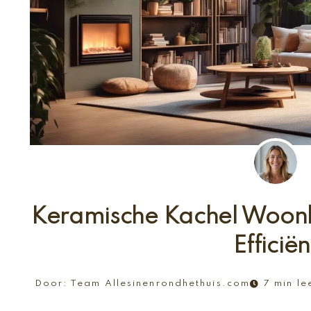
Keramische Kachel Woon
Efficiën
Door:
Team Allesinenrondhethuis.com
7 min le