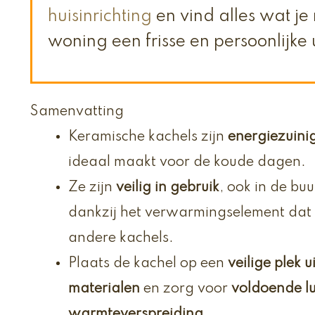
huisinrichting
en vind alles wat j
woning een frisse en persoonlijke 
Samenvatting
Keramische kachels zijn
energiezuini
ideaal maakt voor de koude dagen.
Ze zijn
veilig in gebruik
, ook in de bu
dankzij het verwarmingselement dat 
andere kachels.
Plaats de kachel op een
veilige plek 
materialen
en zorg voor
voldoende lu
warmteverspreiding
.