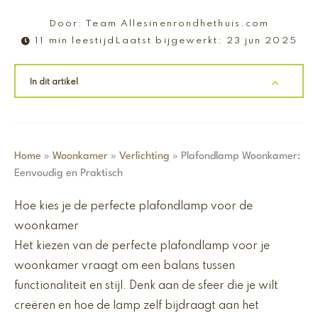
Door:
Team Allesinenrondhethuis.com
11 min leestijd
Laatst bijgewerkt:
23 jun 2025
In dit artikel
Home
»
Woonkamer
»
Verlichting
»
Plafondlamp Woonkamer:
Eenvoudig en Praktisch
Hoe kies je de perfecte plafondlamp voor de
woonkamer
Het kiezen van de perfecte plafondlamp voor je
woonkamer vraagt om een balans tussen
functionaliteit en stijl. Denk aan de sfeer die je wilt
creëren en hoe de lamp zelf bijdraagt aan het