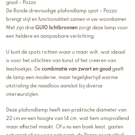
goud – Pozzo
De Ronde drievoudige plafondlamp spot – Pozzo
brengt stijl en functionaliteit samen in uw woonkamer.
Met zijn drie
GU10 lichtbronnen
zorgt deze lamp voor
een heldere en aanpasbare verlichting.
U kunt de spots richten waar u maar wilt, wat ideaal
is voor het uitlichten van kunst of het creëren van
leeshoekjes. De
combinatie van zwart en goud
geeft
de lamp een moderne, maar tegelijkertijd warme
uitstraling die naadloos aansluit bij diverse
interieurstijlen.
Deze plafondlamp heeft een praktische diameter van
22 cm en een hoogte van 14 cm, wat hem onopvallend
maar effectief maakt. Of u nu een boek leest, gasten