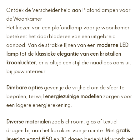
Ontdek de Verscheidenheid aan Plafondlampen voor
de Woonkamer
Het kiezen van een plafondlamp voor je woonkamer
betekent het doorbladeren van een uitgebreid
aanbod. Van de strakke lijnen van een
moderne LED
lamp
tot de
klassieke elegantie van een kristallen
kroonluchter
, er is altijd een stijl die naadloos aansluit
bij jouw interieur.
Dimbare opties
geven je de vrijheid om de sfeer te
bepalen, terwijl
energiezuinige modellen
zorgen voor
een lagere energierekening.
Diverse materialen
zoals chroom, glas of textiel
dragen bij aan het karakter van je ruimte. Met
gratis
levering vanaf €50
en 30 dagen bedenktijd wordt het