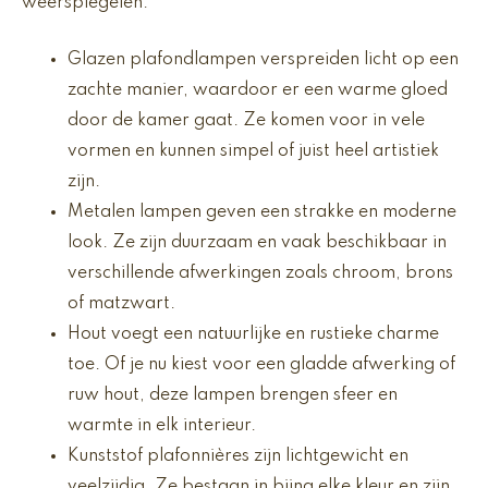
weerspiegelen.
Glazen plafondlampen verspreiden licht op een
zachte manier, waardoor er een warme gloed
door de kamer gaat. Ze komen voor in vele
vormen en kunnen simpel of juist heel artistiek
zijn.
Metalen lampen geven een strakke en moderne
look. Ze zijn duurzaam en vaak beschikbaar in
verschillende afwerkingen zoals chroom, brons
of matzwart.
Hout voegt een natuurlijke en rustieke charme
toe. Of je nu kiest voor een gladde afwerking of
ruw hout, deze lampen brengen sfeer en
warmte in elk interieur.
Kunststof plafonnières zijn lichtgewicht en
veelzijdig. Ze bestaan in bijna elke kleur en zijn