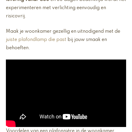
experimenteren met verlichting eenvoudig en
risicovrij.
Maak je woonkamer gezellig en uitnodigend met de
juiste plafondlamp die past
bij jouw smaak en
behoeften.
Voordelen van een plafonnière in de woonkamer