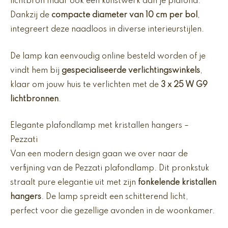
lichtbron maar ook een kunstwerk aan je plafond.
Dankzij de
compacte diameter van 10 cm per bol
,
integreert deze naadloos in diverse interieurstijlen.
De lamp kan eenvoudig online besteld worden of je
vindt hem bij
gespecialiseerde verlichtingswinkels
,
klaar om jouw huis te verlichten met de
3 x 25 W G9
lichtbronnen
.
Elegante plafondlamp met kristallen hangers –
Pezzati
Van een modern design gaan we over naar de
verfijning van de Pezzati plafondlamp. Dit pronkstuk
straalt pure elegantie uit met zijn
fonkelende kristallen
hangers
. De lamp spreidt een schitterend licht,
perfect voor die gezellige avonden in de woonkamer.