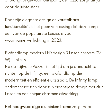
ontvangt of gewoon ontspant, de Pozzo zorgt altijd
voor de juiste sfeer.
Door zijn elegante design en
verstelbare
functionaliteit
is het geen verrassing dat deze lamp
een van de populairste keuzes is voor
woonkamerverlichting in 2023.
Plafondlamp modern LED design 3 lussen chroom (23
W) – Infinity
Na de stijlvolle Pozzo, is het tijd om je aandacht te
richten op de Infinity, een plafondlamp die
moderniteit en efficiëntie
uitstraalt. De
Infinity lamp
onderscheidt zich door zijn eigentijdse design met drie
lussen en een
chique chromen afwerking
.
Het
hoogwaardige aluminium frame
zorgt voor