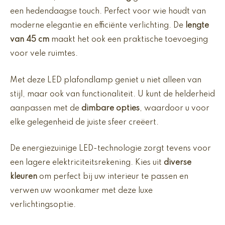
een hedendaagse touch. Perfect voor wie houdt van
moderne elegantie en efficiënte verlichting. De
lengte
van 45 cm
maakt het ook een praktische toevoeging
voor vele ruimtes.
Met deze LED plafondlamp geniet u niet alleen van
stijl, maar ook van functionaliteit. U kunt de helderheid
aanpassen met de
dimbare opties
, waardoor u voor
elke gelegenheid de juiste sfeer creëert.
De energiezuinige LED-technologie zorgt tevens voor
een lagere elektriciteitsrekening. Kies uit
diverse
kleuren
om perfect bij uw interieur te passen en
verwen uw woonkamer met deze luxe
verlichtingsoptie.