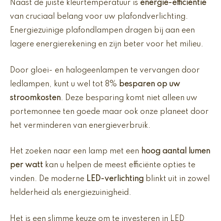
Naast de juiste kleurtemperatuur is
energie-efficiëntie
van cruciaal belang voor uw plafondverlichting.
Energiezuinige plafondlampen dragen bij aan een
lagere energierekening en zijn beter voor het milieu.
Door gloei- en halogeenlampen te vervangen door
ledlampen, kunt u wel tot 8%
besparen op uw
stroomkosten
. Deze besparing komt niet alleen uw
portemonnee ten goede maar ook onze planeet door
het verminderen van energieverbruik.
Het zoeken naar een lamp met een
hoog aantal lumen
per watt
kan u helpen de meest efficiënte opties te
vinden. De moderne
LED-verlichting
blinkt uit in zowel
helderheid als energiezuinigheid.
Het is een slimme keuze om te investeren in LED