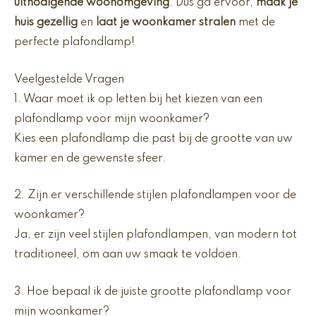
uitnodigende woonomgeving
. Dus ga ervoor,
maak je
huis gezellig
en
laat je woonkamer stralen
met de
perfecte plafondlamp!
Veelgestelde Vragen
1. Waar moet ik op letten bij het kiezen van een
plafondlamp voor mijn woonkamer?
Kies een plafondlamp die past bij de grootte van uw
kamer en de gewenste sfeer.
2. Zijn er verschillende stijlen plafondlampen voor de
woonkamer?
Ja, er zijn veel stijlen plafondlampen, van modern tot
traditioneel, om aan uw smaak te voldoen.
3. Hoe bepaal ik de juiste grootte plafondlamp voor
mijn woonkamer?