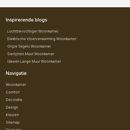
Inspirerende blogs
Luchtbevochtiger Woonkamer
Elektrische Vloerverwarming Woonkamer
Grijze Tegels Woonkamer
Sierlijsten Muur Woonkamer
Ideeën Lange Muur Woonkamer
Navigatie
Woonkamer
Comfort
Decoratie
Design
Kleuren
Sitemap
Over ons