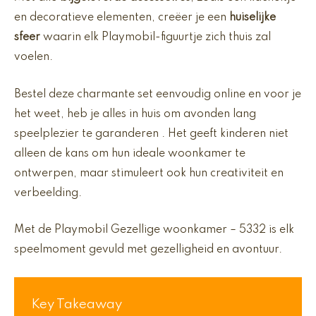
en decoratieve elementen, creëer je een
huiselijke
sfeer
waarin elk Playmobil-figuurtje zich thuis zal
voelen.
Bestel deze charmante set eenvoudig online en voor je
het weet, heb je alles in huis om avonden lang
speelplezier te garanderen . Het geeft kinderen niet
alleen de kans om hun ideale woonkamer te
ontwerpen, maar stimuleert ook hun creativiteit en
verbeelding.
Met de Playmobil Gezellige woonkamer – 5332 is elk
speelmoment gevuld met gezelligheid en avontuur.
Key Takeaway