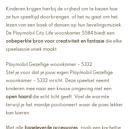
Kinderen krijgen hierbij de vrijheid om te kiezen hoe
ze hun speeltijd doorbrengen, of het nu gaat om het
lezen van een boek of dansen op hun lievelingsmuziek.
De Playmobil City Life woonkamer 5584 biedt een
onbeperkte bron voor creativiteit en fantasie
die elke
speelsessie uniek maakt.
Playmobil Gezellige woonkamer – 5332
Stel je voor dat je jouw eigen Playmobil Gezellige
woonkamer – 5332 inricht. Deze speelset neemt
kinderen mee naar een knusse omgeving met een
open haard
die echt licht geeft. Voel de warmte
terwijl je het mandje positioneert waar de poes lekker
kan luieren.
Met alle
bijgeleverde accessoires
, zoals een kacheltje