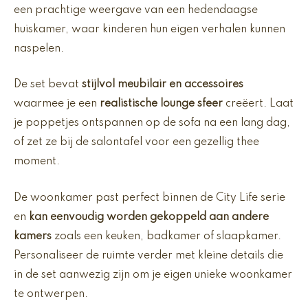
een prachtige weergave van een hedendaagse
huiskamer, waar kinderen hun eigen verhalen kunnen
naspelen.
De set bevat
stijlvol meubilair en accessoires
waarmee je een
realistische lounge sfeer
creëert. Laat
je poppetjes ontspannen op de sofa na een lang dag,
of zet ze bij de salontafel voor een gezellig thee
moment.
De woonkamer past perfect binnen de City Life serie
en
kan eenvoudig worden gekoppeld aan andere
kamers
zoals een keuken, badkamer of slaapkamer.
Personaliseer de ruimte verder met kleine details die
in de set aanwezig zijn om je eigen unieke woonkamer
te ontwerpen.