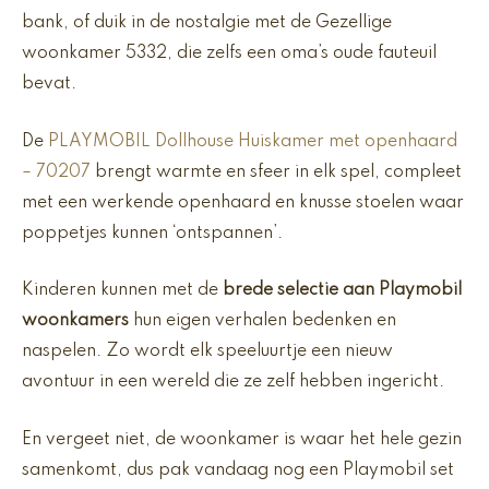
bank, of duik in de nostalgie met de Gezellige
woonkamer 5332, die zelfs een oma’s oude fauteuil
bevat.
De
PLAYMOBIL Dollhouse Huiskamer met openhaard
– 70207
brengt warmte en sfeer in elk spel, compleet
met een werkende openhaard en knusse stoelen waar
poppetjes kunnen ‘ontspannen’.
Kinderen kunnen met de
brede selectie aan Playmobil
woonkamers
hun eigen verhalen bedenken en
naspelen. Zo wordt elk speeluurtje een nieuw
avontuur in een wereld die ze zelf hebben ingericht.
En vergeet niet, de woonkamer is waar het hele gezin
samenkomt, dus pak vandaag nog een Playmobil set