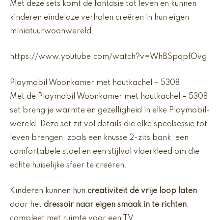
Met deze sets komt de fantasie tot leven en kunnen
kinderen eindeloze verhalen creëren in hun eigen
miniatuurwoonwereld.
https://www.youtube.com/watch?v=WhBSpqpfOvg
Playmobil Woonkamer met houtkachel – 5308
Met de Playmobil Woonkamer met houtkachel – 5308
set breng je warmte en gezelligheid in elke Playmobil-
wereld. Deze set zit vol details die elke speelsessie tot
leven brengen, zoals een knusse 2-zits bank, een
comfortabele stoel en een stijlvol vloerkleed om die
echte huiselijke sfeer te creëren.
Kinderen kunnen hun
creativiteit de vrije loop laten
door het
dressoir naar eigen smaak in te richten
,
compleet met ruimte voor een TV.