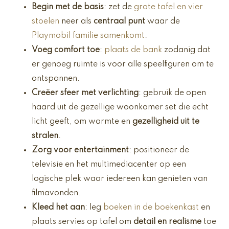
Begin met de basis
: zet de
grote tafel en vier
stoelen
neer als
centraal punt
waar de
Playmobil familie samenkomt
.
Voeg comfort toe
:
plaats de bank
zodanig dat
er genoeg ruimte is voor alle speelfiguren om te
ontspannen.
Creëer sfeer met verlichting
: gebruik de open
haard uit de gezellige woonkamer set die echt
licht geeft, om warmte en
gezelligheid uit te
stralen
.
Zorg voor entertainment
: positioneer de
televisie en het multimediacenter op een
logische plek waar iedereen kan genieten van
filmavonden.
Kleed het aan
: leg
boeken in de boekenkast
en
plaats servies op tafel om
detail en realisme
toe