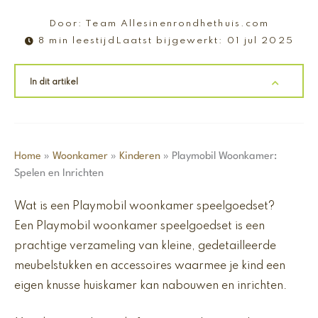
Door:
Team Allesinenrondhethuis.com
8 min leestijd
Laatst bijgewerkt:
01 jul 2025
In dit artikel
Home
»
Woonkamer
»
Kinderen
»
Playmobil Woonkamer:
Spelen en Inrichten
Wat is een Playmobil woonkamer speelgoedset?
Een Playmobil woonkamer speelgoedset is een
prachtige verzameling van kleine, gedetailleerde
meubelstukken en accessoires waarmee je kind een
eigen knusse huiskamer kan nabouwen en inrichten.