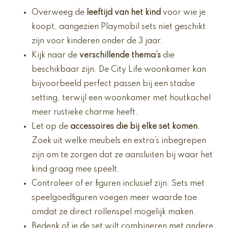
Overweeg de
leeftijd van het kind
voor wie je
koopt, aangezien Playmobil sets niet geschikt
zijn voor kinderen onder de 3 jaar.
Kijk naar de
verschillende thema’s
die
beschikbaar zijn. De City Life woonkamer kan
bijvoorbeeld perfect passen bij een stadse
setting, terwijl een woonkamer met houtkachel
meer rustieke charme heeft.
Let op de
accessoires die bij elke set komen
.
Zoek uit welke meubels en extra’s inbegrepen
zijn om te zorgen dat ze aansluiten bij waar het
kind graag mee speelt.
Controleer of er figuren inclusief zijn. Sets met
speelgoedfiguren voegen meer waarde toe
omdat ze direct rollenspel mogelijk maken.
Bedenk of je de set wilt combineren met andere